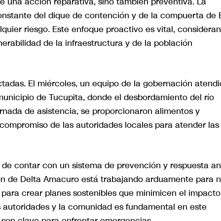
de una acción reparativa, sino también preventiva. La
stante del dique de contención y de la compuerta de 
lquier riesgo. Este enfoque proactivo es vital, considera
erabilidad de la infraestructura y de la población
tadas. El miércoles, un equipo de la gobernación atendi
municipio de Tucupita, donde el desbordamiento del río
ornada de asistencia, se proporcionaron alimentos y
 compromiso de las autoridades locales para atender las
a de contar con un sistema de prevención y respuesta an
ión de Delta Amacuro está trabajando arduamente para 
 para crear planes sostenibles que minimicen el impacto
as autoridades y la comunidad es fundamental en este
 son clave para enfrentar emergencias.