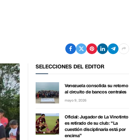
SELECCIONES DEL EDITOR
Venezuela consolida su retorno
al circuito de bancos centrales
mayo 9, 2026
Oficial: Jugador de La Vinotinto
es retirado de su club: “La
cuestión disciplinaria está por
encima”