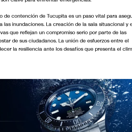
ro de contención de Tucupita es un paso vital para aseg
 a las inundaciones. La creación de la sala situacional y e
ivas que reflejan un compromiso serio por parte de las
estar de sus ciudadanos. La unión de esfuerzos entre el
ecer la resiliencia ante los desafíos que presenta el cli