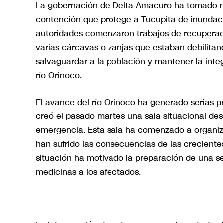
La gobernación de Delta Amacuro ha tomado me
contención que protege a Tucupita de inundacio
autoridades comenzaron trabajos de recuperac
varias cárcavas o zanjas que estaban debilitand
salvaguardar a la población y mantener la inte
río Orinoco.
El avance del río Orinoco ha generado serias pr
creó el pasado martes una sala situacional des
emergencia. Esta sala ha comenzado a organiza
han sufrido las consecuencias de las creciente
situación ha motivado la preparación de una se
medicinas a los afectados.