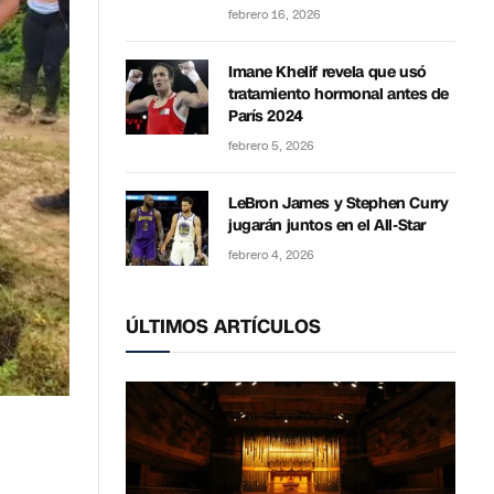
febrero 16, 2026
Imane Khelif revela que usó
tratamiento hormonal antes de
París 2024
febrero 5, 2026
LeBron James y Stephen Curry
jugarán juntos en el All-Star
febrero 4, 2026
ÚLTIMOS ARTÍCULOS