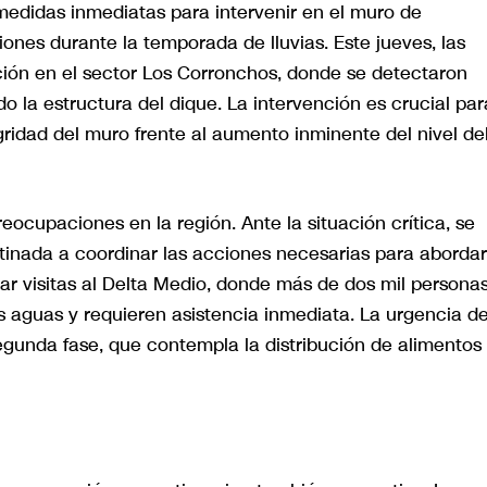
didas inmediatas para intervenir en el muro de
nes durante la temporada de lluvias. Este jueves, las
ión en el sector Los Corronchos, donde se detectaron
o la estructura del dique. La intervención es crucial par
gridad del muro frente al aumento inminente del nivel de
eocupaciones en la región. Ante la situación crítica, se
tinada a coordinar las acciones necesarias para abordar
r visitas al Delta Medio, donde más de dos mil persona
s aguas y requieren asistencia inmediata. La urgencia de
gunda fase, que contempla la distribución de alimentos