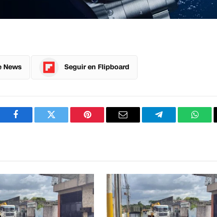
e News
Seguir en Flipboard
Facebook
Twitter
Pinterest
Correo
Telegram
What
electrónico