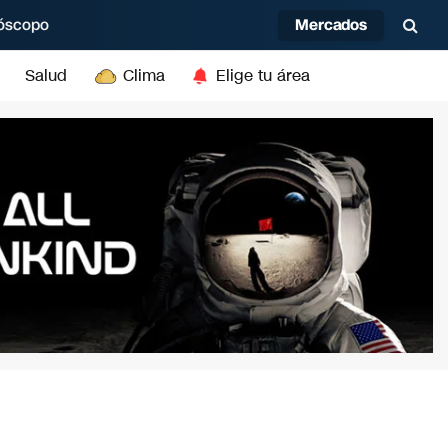
Mercados
óscopo
Salud
Clima
Elige tu área