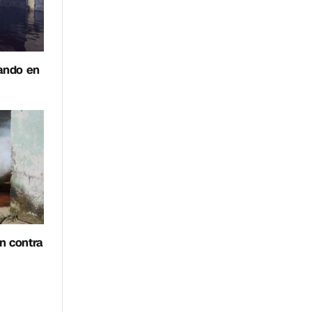
jando en
n contra