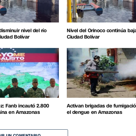
sminuir nivel del río
Nivel del Orinoco continúa ba
iudad Bolívar
Ciudad Bolívar
z: Fanb incautó 2.800
Activan brigadas de fumigació
caína en Amazonas
el dengue en Amazonas
IR UN COMENTARIO