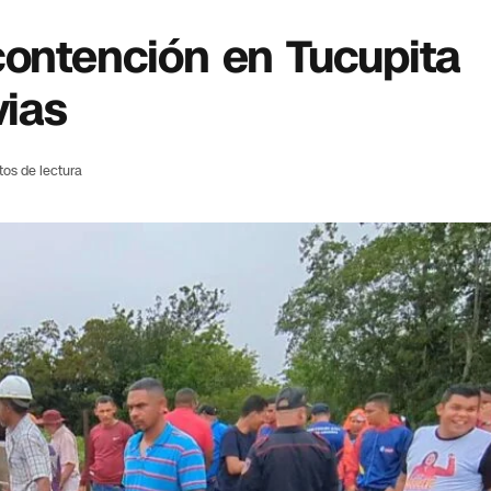
contención en Tucupita
vias
tos de lectura