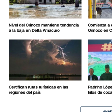
Nivel del Orinoco mantiene tendencia
Comienza a di
a la baja en Delta Amacuro
Orinoco en C
Certifican rutas turísticas en las
Padrino Lópe
regiones del país
kilos de co
AÑAD