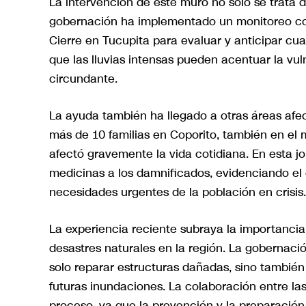
La intervención de este muro no solo se trata 
gobernación ha implementado un monitoreo con
Cierre en Tucupita para evaluar y anticipar cua
que las lluvias intensas pueden acentuar la vuln
circundante.
La ayuda también ha llegado a otras áreas afec
más de 10 familias en Coporito, también en el 
afectó gravemente la vida cotidiana. En esta j
medicinas a los damnificados, evidenciando el
necesidades urgentes de la población en crisis.
La experiencia reciente subraya la importanci
desastres naturales en la región. La gobernac
solo reparar estructuras dañadas, sino también
futuras inundaciones. La colaboración entre l
proceso, ya que la prevención y la preparación