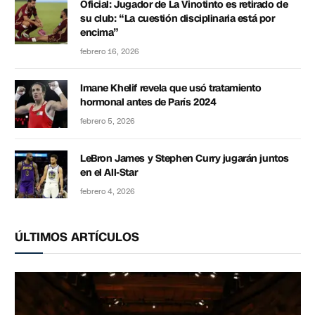
Oficial: Jugador de La Vinotinto es retirado de
su club: “La cuestión disciplinaria está por
encima”
febrero 16, 2026
Imane Khelif revela que usó tratamiento
hormonal antes de París 2024
febrero 5, 2026
LeBron James y Stephen Curry jugarán juntos
en el All-Star
febrero 4, 2026
ÚLTIMOS ARTÍCULOS