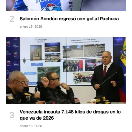
Salomón Rondón regresó con gol al Pachuca
enero 15, 2026
Venezuela incauta 7.148 kilos de drogas en lo
que va de 2026
enero 13, 2026