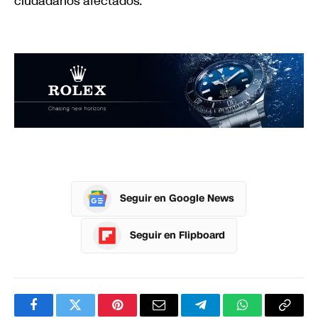
ciudadanos afectados.
Seguir en Google News
Seguir en Flipboard
Facebook
Twitter
Pinterest
Correo
Telegram
WhatsApp
Copia