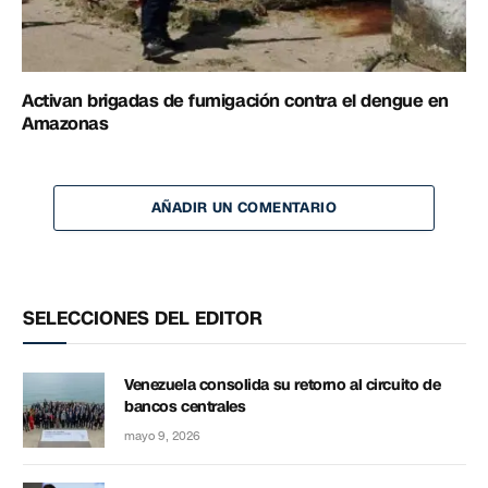
Activan brigadas de fumigación contra el dengue en
Amazonas
AÑADIR UN COMENTARIO
SELECCIONES DEL EDITOR
Venezuela consolida su retorno al circuito de
bancos centrales
mayo 9, 2026