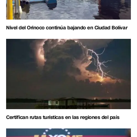
Nivel del Orinoco continúa bajando en Ciudad Bolívar
Certifican rutas turísticas en las regiones del país