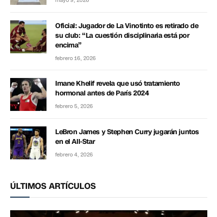
mayo 9, 2026
Oficial: Jugador de La Vinotinto es retirado de
su club: “La cuestión disciplinaria está por
encima”
febrero 16, 2026
Imane Khelif revela que usó tratamiento
hormonal antes de París 2024
febrero 5, 2026
LeBron James y Stephen Curry jugarán juntos
en el All-Star
febrero 4, 2026
ÚLTIMOS ARTÍCULOS