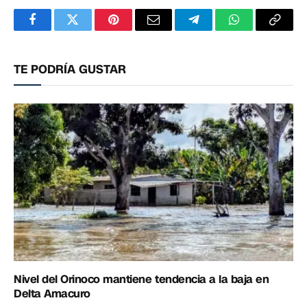
Facebook
Twitter
Pinterest
Correo
Telegram
WhatsApp
Copia
electrónico
enlac
TE PODRÍA GUSTAR
Nivel del Orinoco mantiene tendencia a la baja en
Delta Amacuro