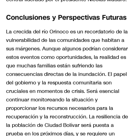
Conclusiones y Perspectivas Futuras
La crecida del río Orinoco es un recordatorio de la
vulnerabilidad de las comunidades que habitan a
sus márgenes. Aunque algunos podrían considerar
estos eventos como oportunidades, la realidad es
que muchas familias están sufriendo las
consecuencias directas de la inundación. El papel
del gobierno y la respuesta comunitaria son
cruciales en momentos de crisis. Será esencial
continuar monitoreando la situación y
proporcionar los recursos necesarios para la
recuperación y la reconstrucción. La resiliencia de
la población de Ciudad Bolívar será puesta a
prueba en los próximos días, y se requiere un