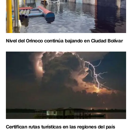
Nivel del Orinoco continúa bajando en Ciudad Bolívar
Certifican rutas turísticas en las regiones del país