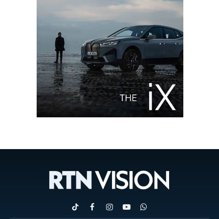
TikTok
Facebook
Instagram
YouTube
WhatsApp