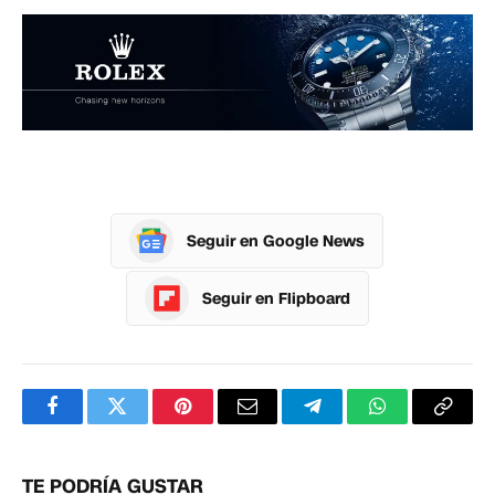
Seguir en Google News
Seguir en Flipboard
Facebook
Twitter
Pinterest
Correo
Telegram
WhatsApp
Copia
electrónico
enlac
TE PODRÍA GUSTAR