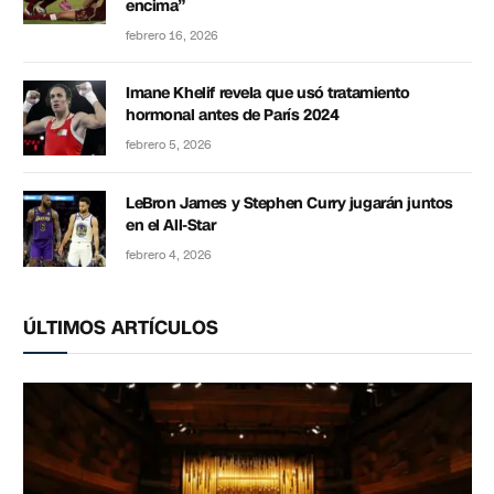
encima”
febrero 16, 2026
Imane Khelif revela que usó tratamiento
hormonal antes de París 2024
febrero 5, 2026
LeBron James y Stephen Curry jugarán juntos
en el All-Star
febrero 4, 2026
ÚLTIMOS ARTÍCULOS