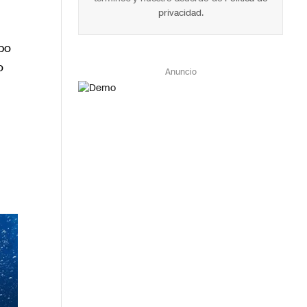
privacidad
.
bo
o
Anuncio