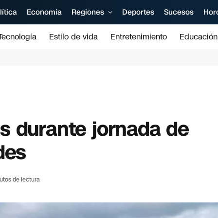
lítica
Economía
Regiones
Deportes
Sucesos
Hor
Tecnología
Estilo de vida
Entretenimiento
Educación
s durante jornada de
des
utos de lectura