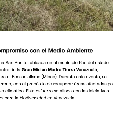
Compromiso con el Medio Ambiente
nca San Benito, ubicada en el municipio Pao del estado
entro de la
Gran Misión Madre Tierra Venezuela
,
ara el Ecosocialismo (Minec). Durante este evento, se
rreno, con el propósito de recuperar áreas afectadas por
io climático. Este esfuerzo se alinea con las iniciativas
es para la biodiversidad en Venezuela.