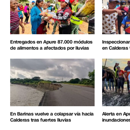
Entregados en Apure 87.000 módulos
Inspeccionan
de alimentos a afectados por lluvias
en Calderas t
En Barinas vuelve a colapsar vía hacia
Alerta en Apu
Calderas tras fuertes lluvias
inundacione