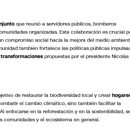
njunto
que reunió a servidores públicos, bomberos
 comunidades organizadas. Esta colaboración es crucial p
a un compromiso social hacia la mejora del medio ambien
munidad también fortalece las políticas públicas impulsa
 transformaciones
propuestas por el presidente Nicolás
jetivo de restaurar la biodiversidad local y crear
hogare
ombatir el cambio climático, sino también facilitar la
l enfocarse en la reforestación y en la sostenibilidad, s
as comunidades y el ecosistema en general.