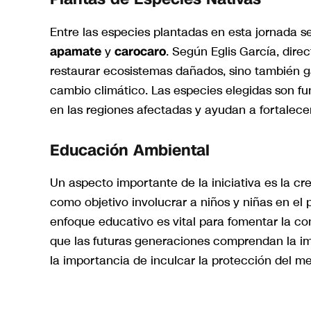
Entre las especies plantadas en esta jornada s
apamate
y
carocaro
. Según Eglis García, dire
restaurar ecosistemas dañados, sino también gar
cambio climático. Las especies elegidas son fu
en las regiones afectadas y ayudan a fortalecer 
Educación Ambiental
Un aspecto importante de la iniciativa es la c
como objetivo involucrar a niños y niñas en el 
enfoque educativo es vital para fomentar la 
que las futuras generaciones comprendan la im
la importancia de inculcar la protección del 