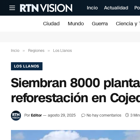
Incio
Actualidad
Po
Ciudad
Mundo
Guerra
Ciencia y 
Incio
»
Regiones
»
Los Llanos
LOS LLANOS
Siembran 8000 planta
reforestación en Coje
Por
Editor
agosto 29, 2025
No hay comentarios
3 Min