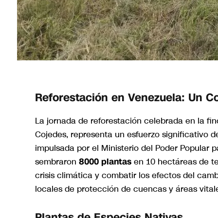
Reforestación en Venezuela: Un 
La jornada de reforestación celebrada en la fi
Cojedes, representa un esfuerzo significativo d
impulsada por el Ministerio del Poder Popular p
sembraron
8000 plantas
en 10 hectáreas de te
crisis climática y combatir los efectos del camb
locales de protección de cuencas y áreas vital
Plantas de Especies Nativas