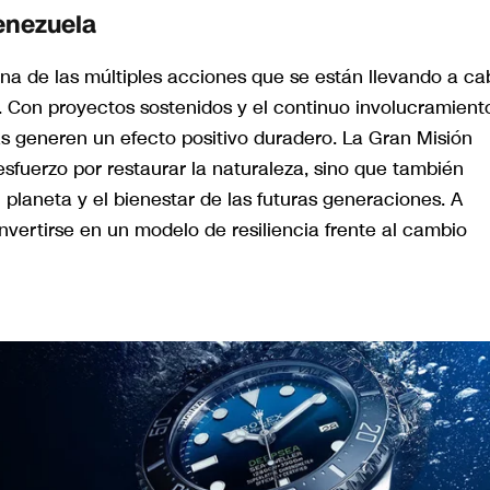
enezuela
una de las múltiples acciones que se están llevando a ca
l. Con proyectos sostenidos y el continuo involucramient
as generen un efecto positivo duradero. La Gran Misión
sfuerzo por restaurar la naturaleza, sino que también
planeta y el bienestar de las futuras generaciones. A
nvertirse en un modelo de resiliencia frente al cambio