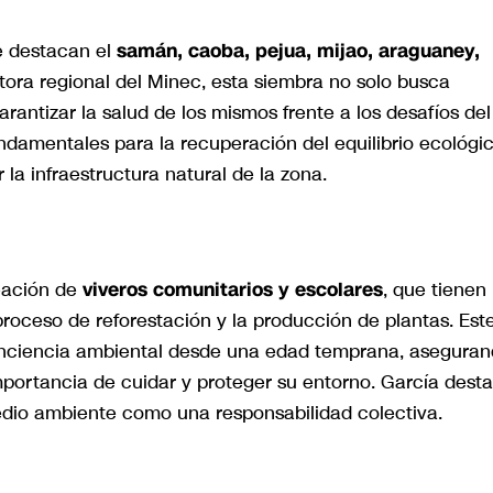
e destacan el
samán, caoba, pejua, mijao, araguaney,
ctora regional del Minec, esta siembra no solo busca
antizar la salud de los mismos frente a los desafíos del
ndamentales para la recuperación del equilibrio ecológi
la infraestructura natural de la zona.
reación de
viveros comunitarios y escolares
, que tienen
proceso de reforestación y la producción de plantas. Est
conciencia ambiental desde una edad temprana, asegura
portancia de cuidar y proteger su entorno. García dest
medio ambiente como una responsabilidad colectiva.