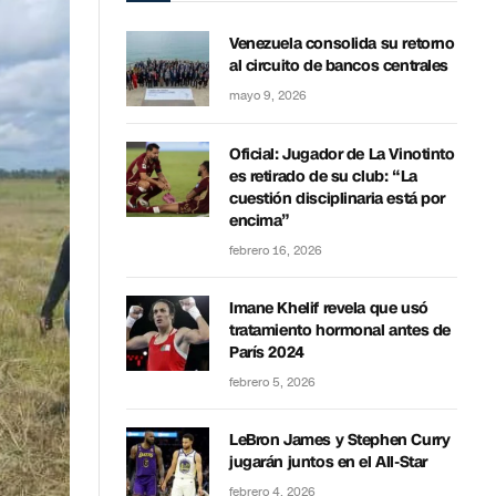
Venezuela consolida su retorno
al circuito de bancos centrales
mayo 9, 2026
Oficial: Jugador de La Vinotinto
es retirado de su club: “La
cuestión disciplinaria está por
encima”
febrero 16, 2026
Imane Khelif revela que usó
tratamiento hormonal antes de
París 2024
febrero 5, 2026
LeBron James y Stephen Curry
jugarán juntos en el All-Star
febrero 4, 2026