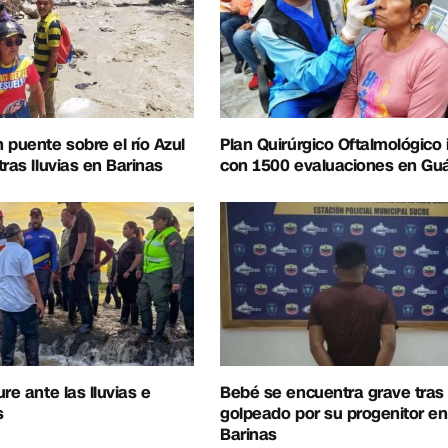
 puente sobre el río Azul
Plan Quirúrgico Oftalmológico i
ras lluvias en Barinas
con 1500 evaluaciones en Guá
re ante las lluvias e
Bebé se encuentra grave tras
s
golpeado por su progenitor en
Barinas