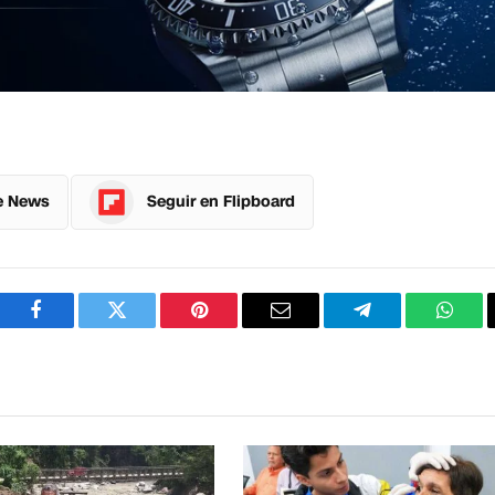
e News
Seguir en Flipboard
Facebook
Twitter
Pinterest
Correo
Telegram
What
electrónico