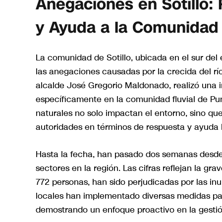
Anegaciones en Sotillo:
y Ayuda a la Comunidad
La comunidad de Sotillo, ubicada en el sur de
las anegaciones causadas por la crecida del rí
alcalde José Gregorio Maldonado, realizó una 
específicamente en la comunidad fluvial de Pun
naturales no solo impactan el entorno, sino que
autoridades en términos de respuesta y ayuda 
Hasta la fecha, han pasado dos semanas desde q
sectores en la región. Las cifras reflejan la gr
772 personas, han sido perjudicadas por las inu
locales han implementado diversas medidas par
demostrando un enfoque proactivo en la gestión 