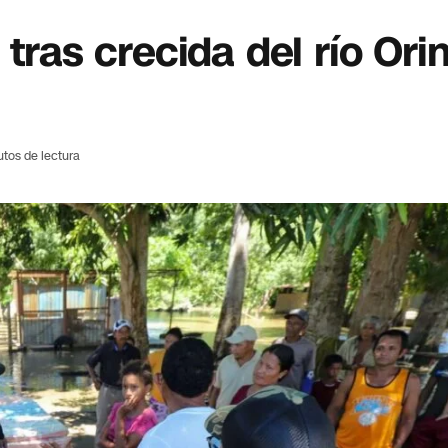
 tras crecida del río Or
utos de lectura