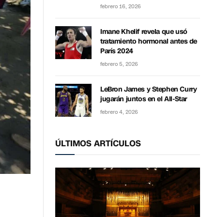
febrero 16, 2026
Imane Khelif revela que usó
tratamiento hormonal antes de
París 2024
febrero 5, 2026
LeBron James y Stephen Curry
jugarán juntos en el All-Star
febrero 4, 2026
ÚLTIMOS ARTÍCULOS