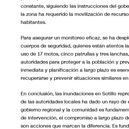
constante, siguiendo las instrucciones del go
la zona ha requerido la movilización de recurs
habitantes.
Para asegurar un monitoreo eficaz, se ha desp
cuerpos de seguridad, quienes están atentos las
uso de 17 motos, cinco patrullas y tres lanchas
autoridades para proteger a la población y pre
inmediata y planificación a largo plazo es ese
recuperarse y prevenir situaciones similares en 
En conclusión, las inundaciones en Sotillo repre
de las autoridades locales ha dado un rayo de 
gobierno regional y la comunidad es fundamen
de intervención, el compromiso a largo plazo de 
son acciones que marcan la diferencia. Es fu