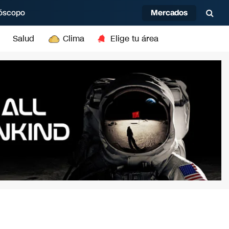
Mercados
óscopo
Salud
Clima
Elige tu área