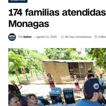
174 familias atendidas
Monagas
Por
Editor
agosto 11, 2025
No hay comentarios
3 Min