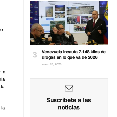
po
Venezuela incauta 7.148 kilos de
drogas en lo que va de 2026
enero 13, 2026
n a
ria
 de
Suscríbete a las
noticias
 la