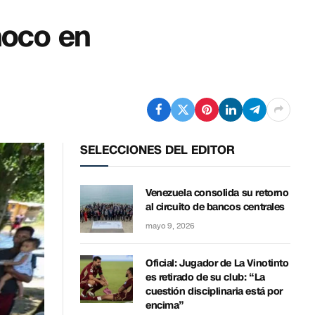
inoco en
SELECCIONES DEL EDITOR
Venezuela consolida su retorno
al circuito de bancos centrales
mayo 9, 2026
Oficial: Jugador de La Vinotinto
es retirado de su club: “La
cuestión disciplinaria está por
encima”