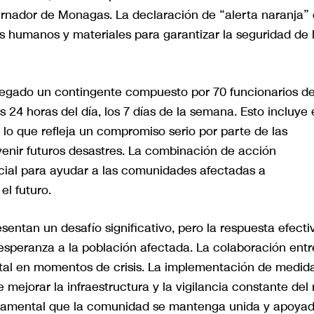
bernador de Monagas. La declaración de “alerta naranja”
os humanos y materiales para garantizar la seguridad de 
legado un contingente compuesto por 70 funcionarios d
 24 horas del día, los 7 días de la semana. Esto incluye 
, lo que refleja un compromiso serio por parte de las
venir futuros desastres. La combinación de acción
ncial para ayudar a las comunidades afectadas a
el futuro.
sentan un desafío significativo, pero la respuesta efecti
esperanza a la población afectada. La colaboración entr
tal en momentos de crisis. La implementación de medid
mejorar la infraestructura y la vigilancia constante del 
ndamental que la comunidad se mantenga unida y apoya