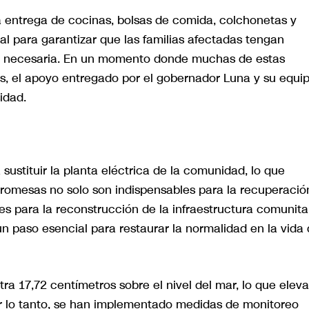
a entrega de cocinas, bolsas de comida, colchonetas y
al para garantizar que las familias afectadas tengan
a necesaria. En un momento donde muchas de estas
as, el apoyo entregado por el gobernador Luna y su equi
idad.
stituir la planta eléctrica de la comunidad, lo que
 promesas no solo son indispensables para la recuperació
s para la reconstrucción de la infraestructura comunita
 un paso esencial para restaurar la normalidad en la vida
ra 17,72 centímetros sobre el nivel del mar, lo que eleva
or lo tanto, se han implementado medidas de monitoreo