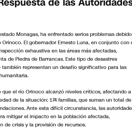
 Respuesta de las Autoridade
l estado Monagas, ha enfrentado serios problemas debido
o Orinoco. El gobernador Ernesto Luna, en conjunto con 
inspección exhaustiva en las áreas más afectadas,
ta de Piedra de Barrancas. Este tipo de desastres
 también representan un desafío significativo para las
humanitaria.
ue el río Orinoco alcanzó niveles críticos, afectando a
avedad de la situación: 174 familias, que suman un total de
ndaciones. Ante esta difícil circunstancia, las autoridad
a mitigar el impacto en la población afectada,
de crisis y la provisión de recursos.