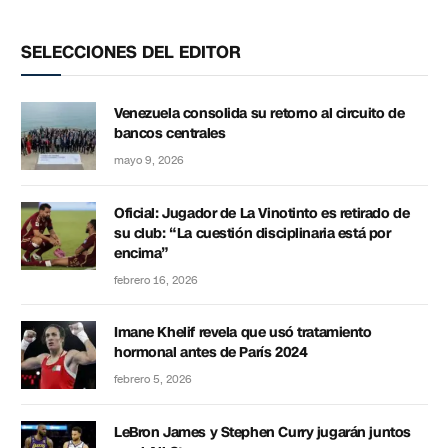
SELECCIONES DEL EDITOR
Venezuela consolida su retorno al circuito de
bancos centrales
mayo 9, 2026
Oficial: Jugador de La Vinotinto es retirado de
su club: “La cuestión disciplinaria está por
encima”
febrero 16, 2026
Imane Khelif revela que usó tratamiento
hormonal antes de París 2024
febrero 5, 2026
LeBron James y Stephen Curry jugarán juntos