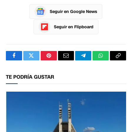
Seguir en Google News
Seguir en Flipboard
Facebook
Twitter
Pinterest
Correo
Telegram
WhatsApp
Copia
electrónico
enlac
TE PODRÍA GUSTAR