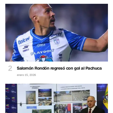
Salomón Rondón regresó con gol al Pachuca
enero 15, 2026