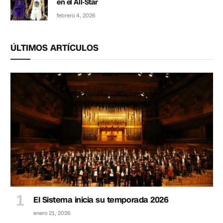
en el All-Star
febrero 4, 2026
ÚLTIMOS ARTÍCULOS
El Sistema inicia su temporada 2026
enero 21, 2026