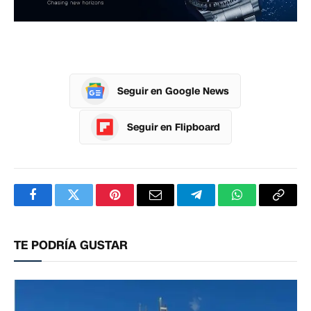
Seguir en Google News
Seguir en Flipboard
Facebook
Twitter
Pinterest
Correo
Telegram
WhatsApp
Copia
electrónico
enlac
TE PODRÍA GUSTAR