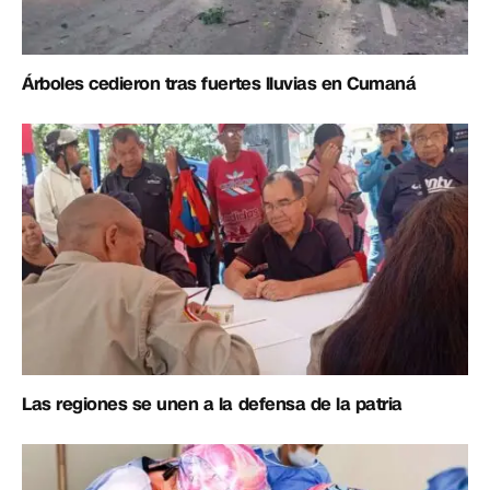
Árboles cedieron tras fuertes lluvias en Cumaná
Las regiones se unen a la defensa de la patria