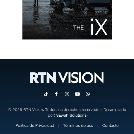
TikTok
Facebook
Instagram
YouTube
WhatsApp
© 2026 RTN Vision. Todos los derechos reservados. Desarrollado
por:
Sawah Solutions
Política de Privacidad
Términos de uso
Contacto