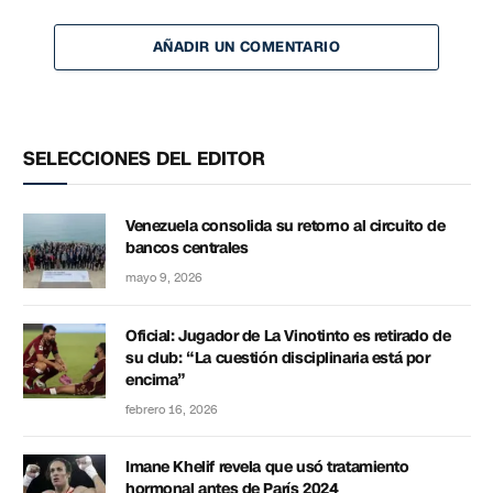
AÑADIR UN COMENTARIO
SELECCIONES DEL EDITOR
Venezuela consolida su retorno al circuito de
bancos centrales
mayo 9, 2026
Oficial: Jugador de La Vinotinto es retirado de
su club: “La cuestión disciplinaria está por
encima”
febrero 16, 2026
Imane Khelif revela que usó tratamiento
hormonal antes de París 2024