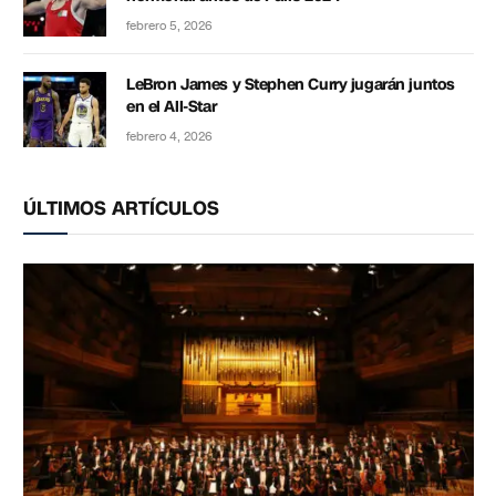
febrero 5, 2026
LeBron James y Stephen Curry jugarán juntos
en el All-Star
febrero 4, 2026
ÚLTIMOS ARTÍCULOS