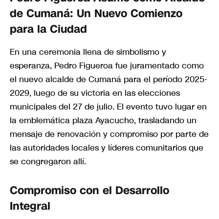
de Cumaná: Un Nuevo Comienzo
para la Ciudad
En una ceremonia llena de simbolismo y
esperanza, Pedro Figueroa fue juramentado como
el nuevo alcalde de Cumaná para el período 2025-
2029, luego de su victoria en las elecciones
municipales del 27 de julio. El evento tuvo lugar en
la emblemática plaza Ayacucho, trasladando un
mensaje de renovación y compromiso por parte de
las autoridades locales y líderes comunitarios que
se congregaron allí.
Compromiso con el Desarrollo
Integral