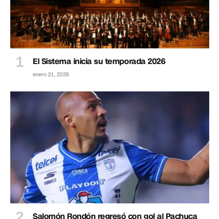
El Sistema inicia su temporada 2026
enero 21, 2026
Salomón Rondón regresó con gol al Pachuca