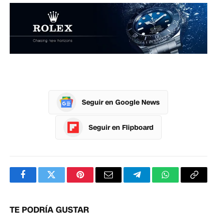
Seguir en Google News
Seguir en Flipboard
Facebook
Twitter
Pinterest
Correo
Telegram
WhatsApp
Copia
electrónico
enlac
TE PODRÍA GUSTAR