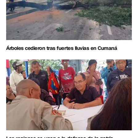
Árboles cedieron tras fuertes lluvias en Cumaná