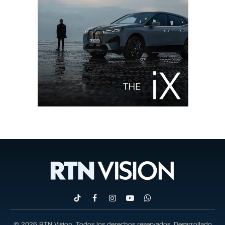
TikTok
Facebook
Instagram
YouTube
WhatsApp
© 2026 RTN Vision. Todos los derechos reservados. Desarrollado