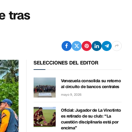
e tras
SELECCIONES DEL EDITOR
Venezuela consolida su retorno
al circuito de bancos centrales
mayo 9, 2026
Oficial: Jugador de La Vinotinto
es retirado de su club: “La
cuestión disciplinaria está por
encima”