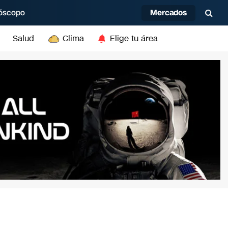
Mercados
óscopo
Salud
Clima
Elige tu área