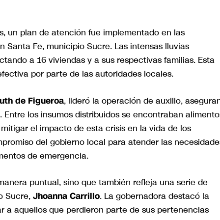
s, un plan de atención fue implementado en las
Santa Fe, municipio Sucre. Las intensas lluvias
ctando a 16 viviendas y a sus respectivas familias. Esta
efectiva por parte de las autoridades locales.
uth de Figueroa
, lideró la operación de auxilio, asegura
a. Entre los insumos distribuidos se encontraban alimento
itigar el impacto de esta crisis en la vida de los
mpromiso del gobierno local para atender las necesidade
omentos de emergencia.
manera puntual, sino que también refleja una serie de
do Sucre,
Jhoanna Carrillo
. La gobernadora destacó la
 a aquellos que perdieron parte de sus pertenencias