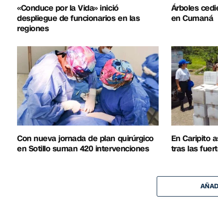
«Conduce por la Vida» inició
Árboles cedie
despliegue de funcionarios en las
en Cumaná
regiones
Con nueva jornada de plan quirúrgico
En Caripito a
en Sotillo suman 420 intervenciones
tras las fuert
AÑAD