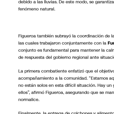
debido a las lluvias. De este modo, se garantiza
fenómeno natural.
Figueroa también subrayó la coordinación de las
las cuales trabajaron conjuntamente con la
Fu
conjunto es fundamental para mantener la calm
de respuesta del gobierno regional ante situa
La primera combatiente enfatizó que el objetivo
acompañamiento a la comunidad. “Estamos aqu
no están solos en esta difícil situación. Hay 
ellos”, afirmó Figueroa, asegurando que se man
normalice.
Finalmente, la entrega de colchones y alimentos