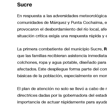
Sucre
En respuesta a las adversidades meteorológica
comunidades de Márquez y Punta Cochaima, en 
provocaron el desbordamiento del río local, afe
situación crítica exigía una respuesta rápida y 
La primera combatiente del municipio Sucre,
R
que las familias recibieran asistencia inmediat
colchones, ropa y agua potable, diseñado para m
afectados. Este despliegue forma parte del co
básicas de la población, especialmente en m
El plan de atención no solo se llevó a cabo de 
directrices dadas por la gobernadora del esta
importancia de actuar rápidamente para ayudar