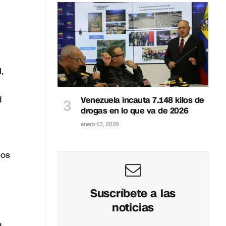
,
d
Venezuela incauta 7.148 kilos de
drogas en lo que va de 2026
enero 13, 2026
nos
Suscríbete a las
noticias
a