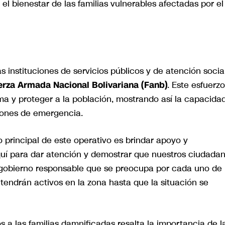
 el bienestar de las familias vulnerables afectadas por el
 instituciones de servicios públicos y de atención social
erza Armada Nacional Bolivariana (Fanb)
. Este esfuerzo
a y proteger a la población, mostrando así la capacida
ciones de emergencia.
 principal de este operativo es brindar apoyo y
í para dar atención y demostrar que nuestros ciudada
un gobierno responsable que se preocupa por cada uno de
tendrán activos en la zona hasta que la situación se
 a las familias damnificadas resalta la importancia de l