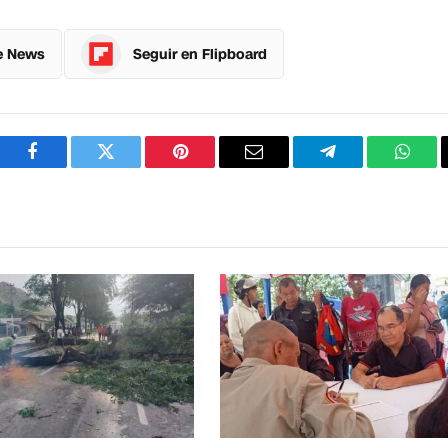
e News
Seguir en Flipboard
Facebook
Twitter
Pinterest
Correo
Telegram
What
electrónico