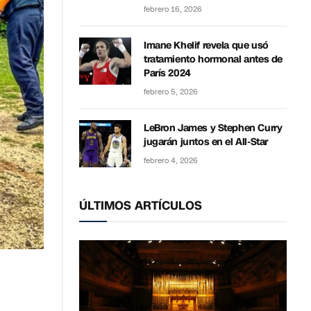
febrero 16, 2026
Imane Khelif revela que usó
tratamiento hormonal antes de
París 2024
febrero 5, 2026
LeBron James y Stephen Curry
jugarán juntos en el All-Star
febrero 4, 2026
ÚLTIMOS ARTÍCULOS