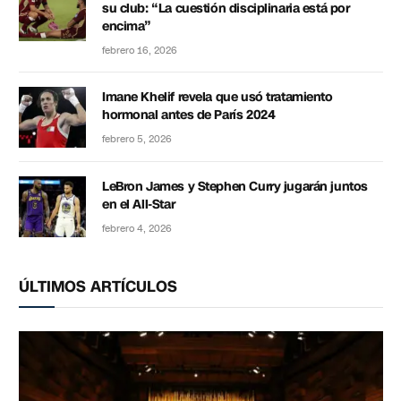
su club: “La cuestión disciplinaria está por
encima”
febrero 16, 2026
Imane Khelif revela que usó tratamiento
hormonal antes de París 2024
febrero 5, 2026
LeBron James y Stephen Curry jugarán juntos
en el All-Star
febrero 4, 2026
ÚLTIMOS ARTÍCULOS