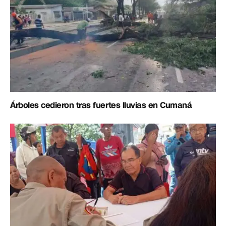
Árboles cedieron tras fuertes lluvias en Cumaná