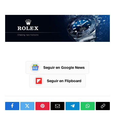
Seguir en Google News
Seguir en Flipboard
Facebook
Twitter
Pinterest
Correo
Telegram
WhatsApp
Copia