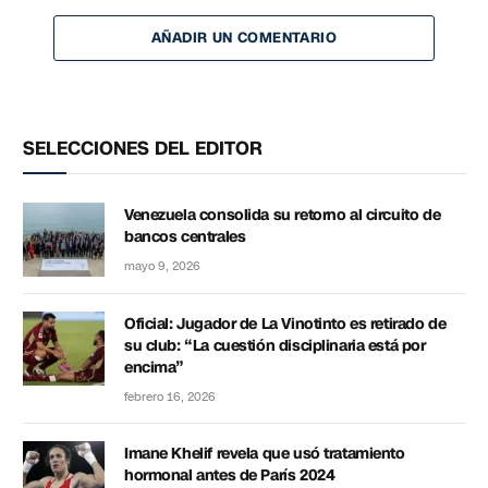
AÑADIR UN COMENTARIO
SELECCIONES DEL EDITOR
Venezuela consolida su retorno al circuito de
bancos centrales
mayo 9, 2026
Oficial: Jugador de La Vinotinto es retirado de
su club: “La cuestión disciplinaria está por
encima”
febrero 16, 2026
Imane Khelif revela que usó tratamiento
hormonal antes de París 2024