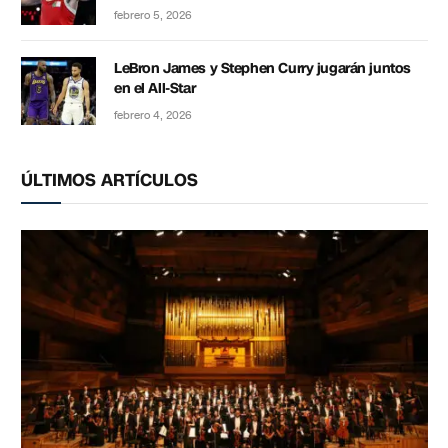
febrero 5, 2026
LeBron James y Stephen Curry jugarán juntos
en el All-Star
febrero 4, 2026
ÚLTIMOS ARTÍCULOS