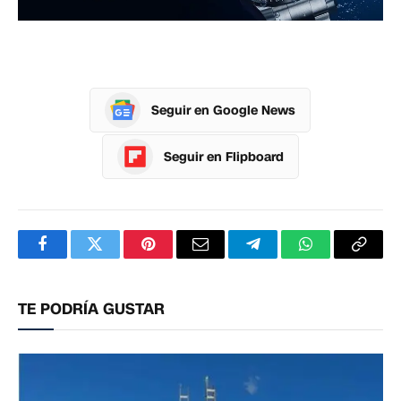
Seguir en Google News
Seguir en Flipboard
Facebook
Twitter
Pinterest
Correo
Telegram
WhatsApp
Copia
electrónico
enlac
TE PODRÍA GUSTAR