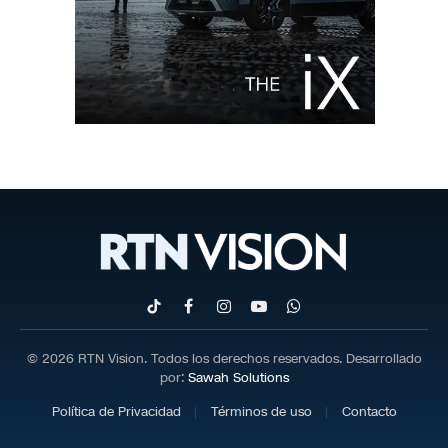
TikTok
Facebook
Instagram
YouTube
WhatsApp
© 2026 RTN Vision. Todos los derechos reservados. Desarrollado
por:
Sawah Solutions
Política de Privacidad
Términos de uso
Contacto