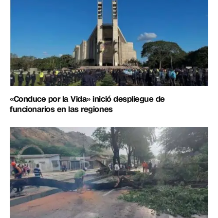
«Conduce por la Vida» inició despliegue de
funcionarios en las regiones