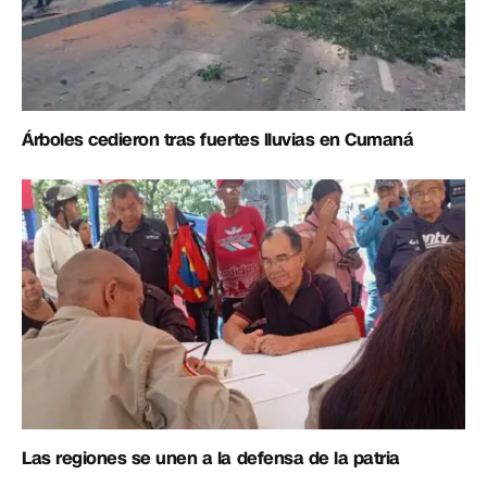
Árboles cedieron tras fuertes lluvias en Cumaná
Las regiones se unen a la defensa de la patria