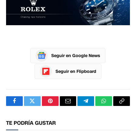
Seguir en Google News
Seguir en Flipboard
Facebook
Twitter
Pinterest
Correo
Telegram
WhatsApp
Copia
electrónico
enlac
TE PODRÍA GUSTAR