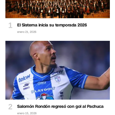
El Sistema inicia su temporada 2026
enero 21, 2026
Salomón Rondón regresó con gol al Pachuca
enero 15, 2026