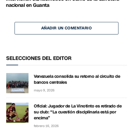
nacional en Guanta
AÑADIR UN COMENTARIO
SELECCIONES DEL EDITOR
Venezuela consolida su retorno al circuito de
bancos centrales
mayo 9, 2026
Oficial: Jugador de La Vinotinto es retirado de
su club: “La cuestión disciplinaria está por
encima”
febrero 16, 2026