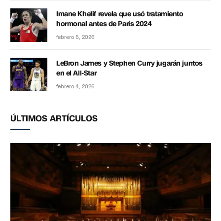
Imane Khelif revela que usó tratamiento
hormonal antes de París 2024
febrero 5, 2026
LeBron James y Stephen Curry jugarán juntos
en el All-Star
febrero 4, 2026
ÚLTIMOS ARTÍCULOS