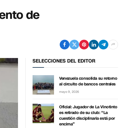
ento de
SELECCIONES DEL EDITOR
Venezuela consolida su retorno
al circuito de bancos centrales
mayo 9, 2026
Oficial: Jugador de La Vinotinto
es retirado de su club: “La
cuestión disciplinaria está por
encima”