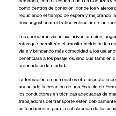
demanda, como la redoma de Las Cocuizas y el
como centros de conexión, donde los viajeros 
reduciendo el tiempo de espera y mejorando la
descongestionar el tráfico vehicular en las zon
Los corredores viales exclusivos también juega
rutas que permitirán el tránsito rápido de las 
viaje y brindando más comodidad a los usuario
beneficiará a los pasajeros, sino que también
ordenado en la ciudad.
La formación de personal es otro aspecto impo
anunciado la creación de una Escuela de Forma
los conductores en técnicas adecuadas de mane
trabajadores del transporte estén debidamente 
es fundamental para la satisfacción de los usua