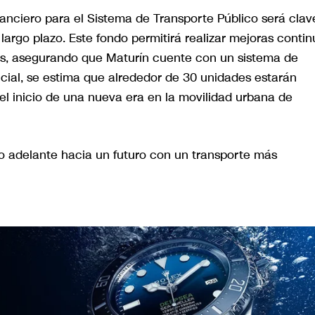
anciero para el Sistema de Transporte Público será clav
 largo plazo. Este fondo permitirá realizar mejoras conti
ados, asegurando que Maturín cuente con un sistema de
icial, se estima que alrededor de 30 unidades estarán
l inicio de una nueva era en la movilidad urbana de
o adelante hacia un futuro con un transporte más