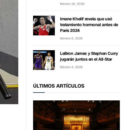
febrero 16, 2026
Imane Khelif revela que usó
tratamiento hormonal antes de
París 2024
febrero 5, 2026
LeBron James y Stephen Curry
jugarán juntos en el All-Star
febrero 4, 2026
ÚLTIMOS ARTÍCULOS