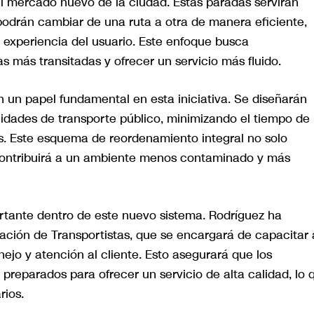
 mercado nuevo de la ciudad. Estas paradas servirán
podrán cambiar de una ruta a otra de manera eficiente,
 experiencia del usuario. Este enfoque busca
as más transitadas y ofrecer un servicio más fluido.
n un papel fundamental en esta iniciativa. Se diseñarán
unidades de transporte público, minimizando el tiempo de
s. Este esquema de reordenamiento integral no solo
 contribuirá a un ambiente menos contaminado y más
rtante dentro de este nuevo sistema. Rodríguez ha
ción de Transportistas, que se encargará de capacitar 
jo y atención al cliente. Esto asegurará que los
preparados para ofrecer un servicio de alta calidad, lo 
rios.