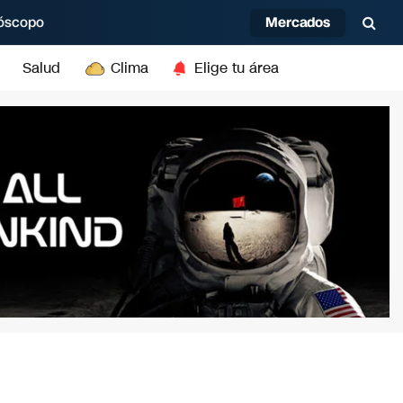
Mercados
óscopo
Salud
Clima
Elige tu área