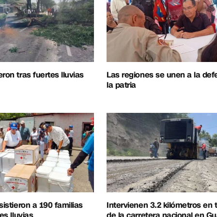
ron tras fuertes lluvias
Las regiones se unen a la de
la patria
sistieron a 190 familias
Intervienen 3.2 kilómetros en
es lluvias
de la carretera nacional en G