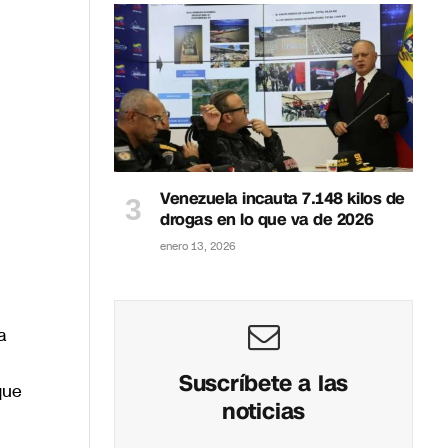
Venezuela incauta 7.148 kilos de
drogas en lo que va de 2026
enero 13, 2026
a
Suscríbete a las
que
noticias