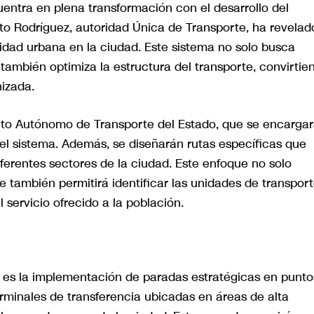
uentra en plena transformación con el desarrollo del
to Rodríguez, autoridad Única de Transporte, ha revelad
idad urbana en la ciudad. Este sistema no solo busca
e también optimiza la estructura del transporte, convirtie
izada.
ituto Autónomo de Transporte del Estado, que se encarga
del sistema. Además, se diseñarán rutas específicas que
erentes sectores de la ciudad. Este enfoque no solo
ue también permitirá identificar las unidades de transpor
 servicio ofrecido a la población.
 es la implementación de paradas estratégicas en punto
rminales de transferencia ubicadas en áreas de alta