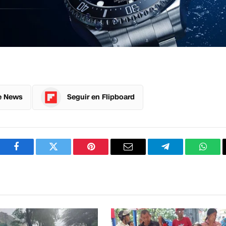
e News
Seguir en Flipboard
Facebook
Twitter
Pinterest
Correo
Telegram
What
electrónico