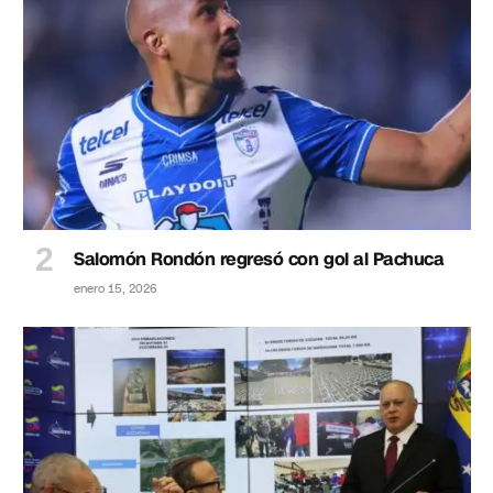
Salomón Rondón regresó con gol al Pachuca
enero 15, 2026