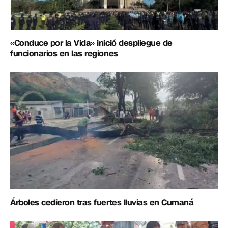
«Conduce por la Vida» inició despliegue de
funcionarios en las regiones
Árboles cedieron tras fuertes lluvias en Cumaná