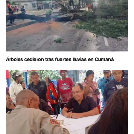
Árboles cedieron tras fuertes lluvias en Cumaná