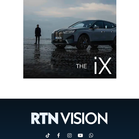
TikTok
Facebook
Instagram
YouTube
WhatsApp