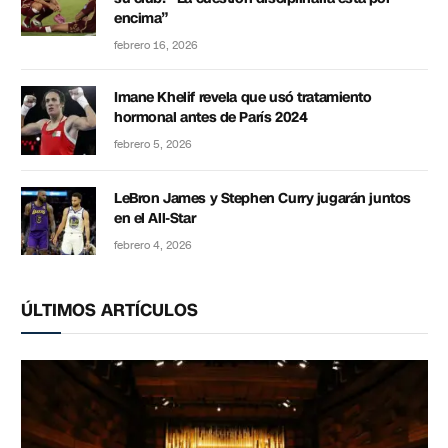
encima”
febrero 16, 2026
Imane Khelif revela que usó tratamiento
hormonal antes de París 2024
febrero 5, 2026
LeBron James y Stephen Curry jugarán juntos
en el All-Star
febrero 4, 2026
ÚLTIMOS ARTÍCULOS