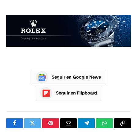
Seguir en Google News
Seguir en Flipboard
Facebook
Twitter
Pinterest
Correo
Telegram
WhatsApp
Copia