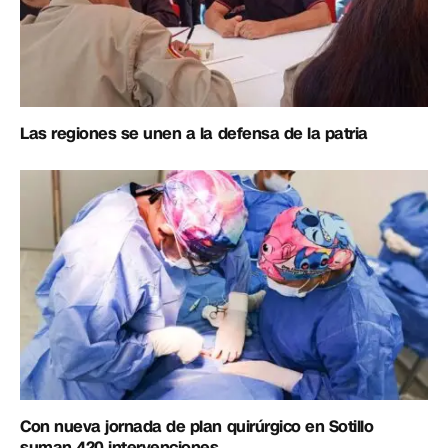
Las regiones se unen a la defensa de la patria
Con nueva jornada de plan quirúrgico en Sotillo
suman 420 intervenciones