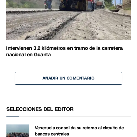
Intervienen 3.2 kilómetros en tramo de la carretera
nacional en Guanta
AÑADIR UN COMENTARIO
SELECCIONES DEL EDITOR
Venezuela consolida su retorno al circuito de
bancos centrales