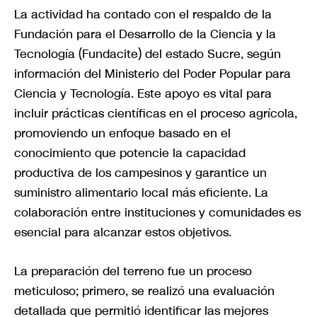
La actividad ha contado con el respaldo de la
Fundación para el Desarrollo de la Ciencia y la
Tecnología (Fundacite) del estado Sucre, según
información del Ministerio del Poder Popular para
Ciencia y Tecnología. Este apoyo es vital para
incluir prácticas científicas en el proceso agrícola,
promoviendo un enfoque basado en el
conocimiento que potencie la capacidad
productiva de los campesinos y garantice un
suministro alimentario local más eficiente. La
colaboración entre instituciones y comunidades es
esencial para alcanzar estos objetivos.
La preparación del terreno fue un proceso
meticuloso; primero, se realizó una evaluación
detallada que permitió identificar las mejores