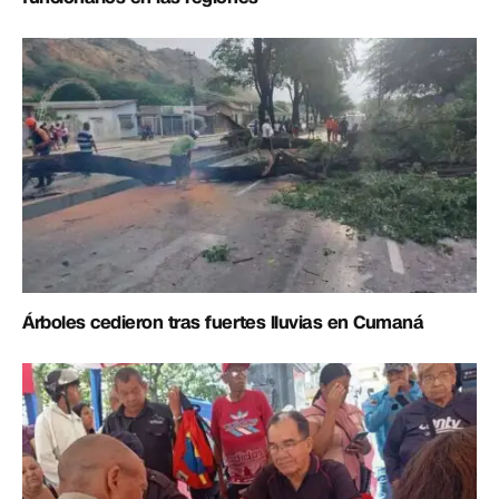
Árboles cedieron tras fuertes lluvias en Cumaná