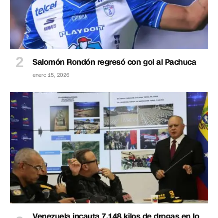
Salomón Rondón regresó con gol al Pachuca
enero 15, 2026
Venezuela incauta 7.148 kilos de drogas en lo