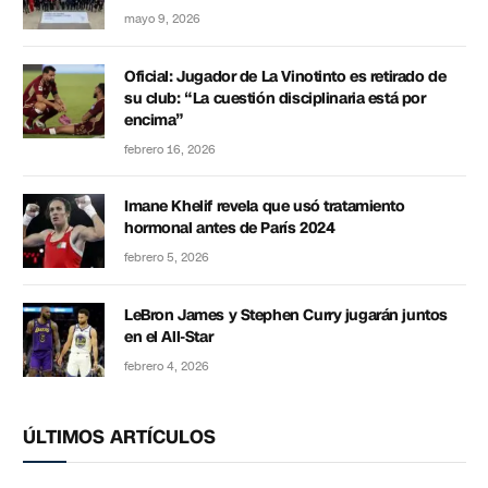
mayo 9, 2026
Oficial: Jugador de La Vinotinto es retirado de
su club: “La cuestión disciplinaria está por
encima”
febrero 16, 2026
Imane Khelif revela que usó tratamiento
hormonal antes de París 2024
febrero 5, 2026
LeBron James y Stephen Curry jugarán juntos
en el All-Star
febrero 4, 2026
ÚLTIMOS ARTÍCULOS