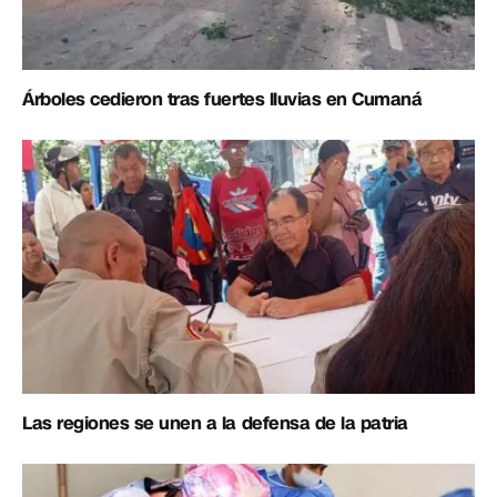
Árboles cedieron tras fuertes lluvias en Cumaná
Las regiones se unen a la defensa de la patria