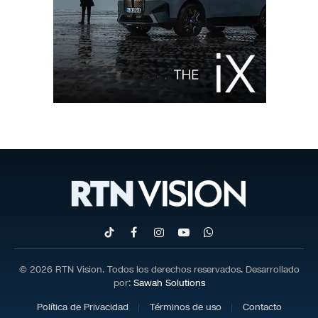
TikTok
Facebook
Instagram
YouTube
WhatsApp
© 2026 RTN Vision. Todos los derechos reservados. Desarrollado
por:
Sawah Solutions
Política de Privacidad
Términos de uso
Contacto