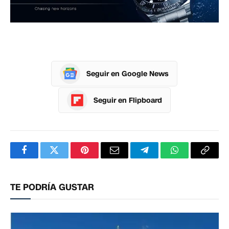
Seguir en Google News
Seguir en Flipboard
Facebook
Twitter
Pinterest
Correo
Telegram
WhatsApp
Copia
electrónico
enlac
TE PODRÍA GUSTAR