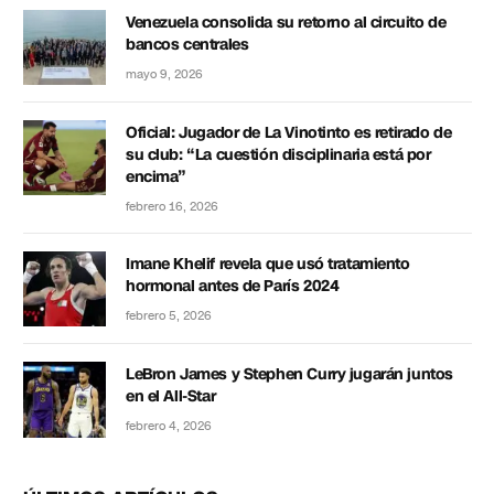
Venezuela consolida su retorno al circuito de
bancos centrales
mayo 9, 2026
Oficial: Jugador de La Vinotinto es retirado de
su club: “La cuestión disciplinaria está por
encima”
febrero 16, 2026
Imane Khelif revela que usó tratamiento
hormonal antes de París 2024
febrero 5, 2026
LeBron James y Stephen Curry jugarán juntos
en el All-Star
febrero 4, 2026