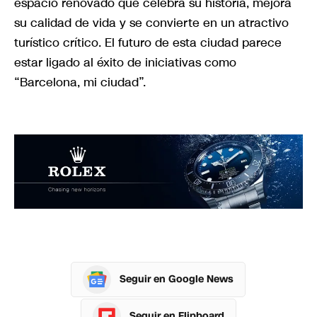
espacio renovado que celebra su historia, mejora
su calidad de vida y se convierte en un atractivo
turístico crítico. El futuro de esta ciudad parece
estar ligado al éxito de iniciativas como
“Barcelona, mi ciudad”.
Seguir en Google News
Seguir en Flipboard