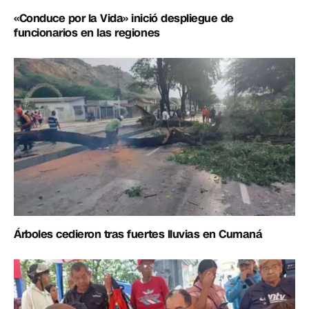
«Conduce por la Vida» inició despliegue de
funcionarios en las regiones
Árboles cedieron tras fuertes lluvias en Cumaná