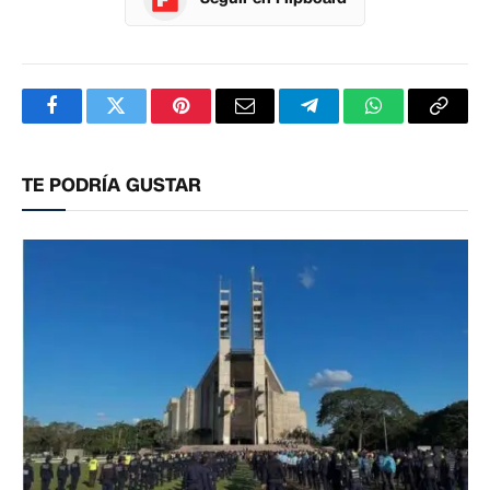
Facebook
Twitter
Pinterest
Correo
Telegram
WhatsApp
Copia
electrónico
enlac
TE PODRÍA GUSTAR