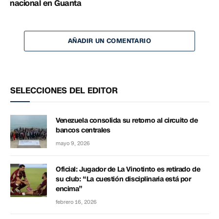
nacional en Guanta
AÑADIR UN COMENTARIO
SELECCIONES DEL EDITOR
Venezuela consolida su retorno al circuito de
bancos centrales
mayo 9, 2026
Oficial: Jugador de La Vinotinto es retirado de
su club: “La cuestión disciplinaria está por
encima”
febrero 16, 2026