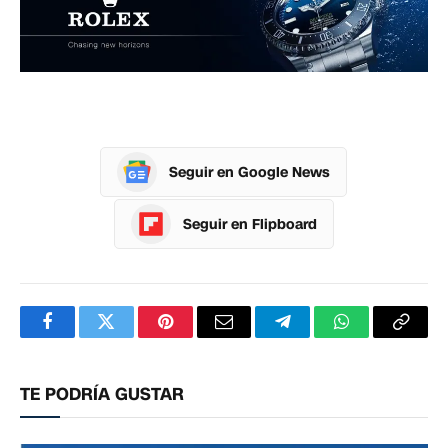
Seguir en Google News
Seguir en Flipboard
Facebook
Twitter
Pinterest
Correo
Telegram
WhatsApp
Copia
electrónico
enlac
TE PODRÍA GUSTAR