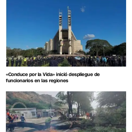
«Conduce por la Vida» inició despliegue de
funcionarios en las regiones