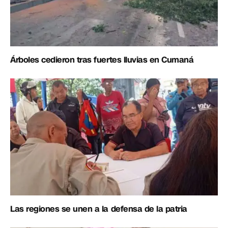
Árboles cedieron tras fuertes lluvias en Cumaná
Las regiones se unen a la defensa de la patria