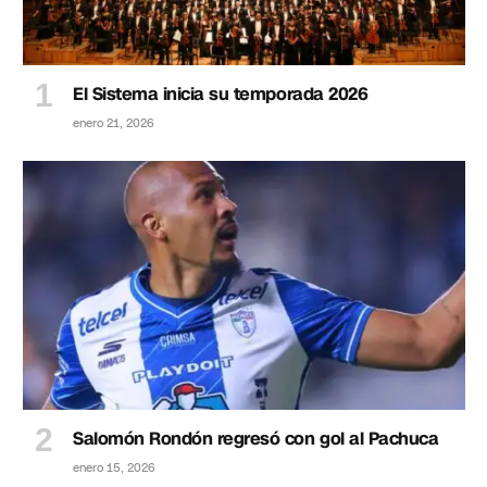
El Sistema inicia su temporada 2026
enero 21, 2026
Salomón Rondón regresó con gol al Pachuca
enero 15, 2026