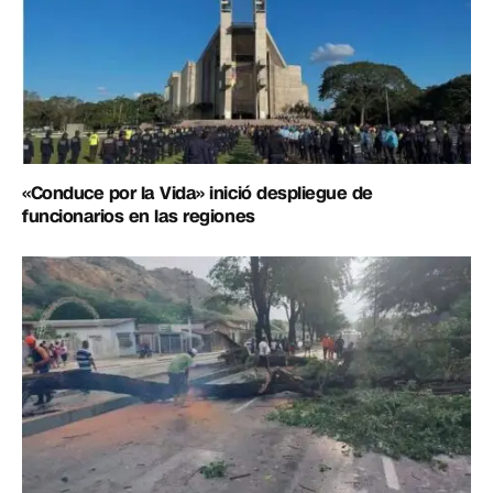
«Conduce por la Vida» inició despliegue de
funcionarios en las regiones