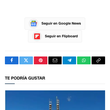
Seguir en Google News
Seguir en Flipboard
Facebook
Twitter
Pinterest
Correo
Telegram
WhatsApp
Copia
electrónico
enlac
TE PODRÍA GUSTAR