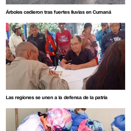
Árboles cedieron tras fuertes lluvias en Cumaná
Las regiones se unen a la defensa de la patria