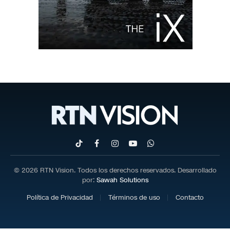
TikTok
Facebook
Instagram
YouTube
WhatsApp
© 2026 RTN Vision. Todos los derechos reservados. Desarrollado
por:
Sawah Solutions
Política de Privacidad
Términos de uso
Contacto