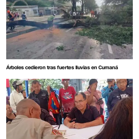
Árboles cedieron tras fuertes lluvias en Cumaná