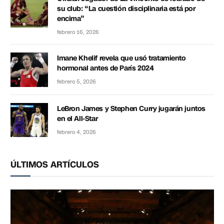
su club: “La cuestión disciplinaria está por
encima”
febrero 16, 2026
Imane Khelif revela que usó tratamiento
hormonal antes de París 2024
febrero 5, 2026
LeBron James y Stephen Curry jugarán juntos
en el All-Star
febrero 4, 2026
ÚLTIMOS ARTÍCULOS