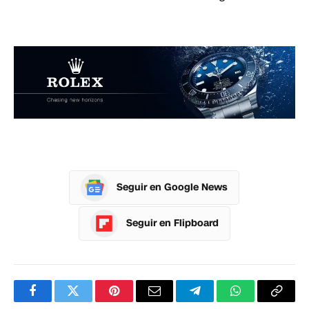
Seguir en Google News
Seguir en Flipboard
Facebook
Twitter
Pinterest
Correo
Telegram
WhatsApp
Copia