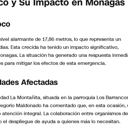
oco y Su Impacto en Monagas
oco
ivel alarmante de 17,86 metros, lo que representa un
ías. Esta crecida ha tenido un impacto significativo,
onagas. La situación ha generado una respuesta inmedi
es para mitigar los efectos de esta emergencia.
dades Afectadas
idad La Montañita, situada en la parroquia Los Barranco
 Gregorio Maldonado ha comentado que, en esta ocasión, 
 atención integral. La colaboración entre organismos de
do el despliegue de ayuda a quienes más lo necesitan.