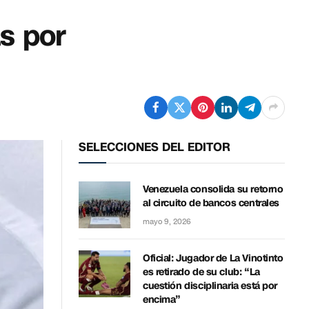
s por
SELECCIONES DEL EDITOR
Venezuela consolida su retorno
al circuito de bancos centrales
mayo 9, 2026
Oficial: Jugador de La Vinotinto
es retirado de su club: “La
cuestión disciplinaria está por
encima”