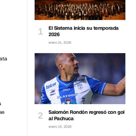
El Sistema inicia su temporada
2026
enero 21, 2026
ata
s
se
Salomón Rondón regresó con gol
al Pachuca
enero 15, 2026