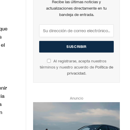
Recibe las últimas noticias y
actualizaciones directamente en tu
bandeja de entrada.
 que
s
 el
Al registrarse, acepta nuestros
términos y nuestro acuerdo de
Política de
privacidad
.
nir
ia
Anuncio
a
n