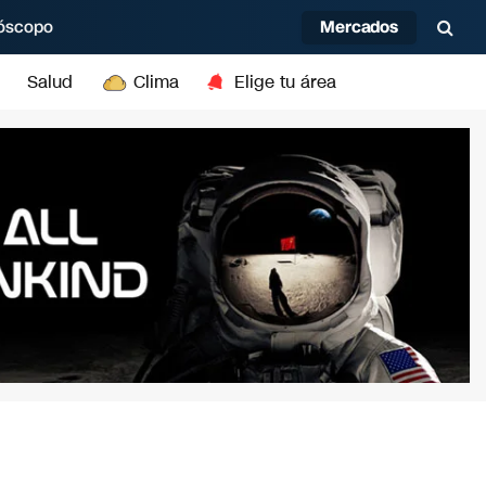
Mercados
óscopo
Salud
Clima
Elige tu área