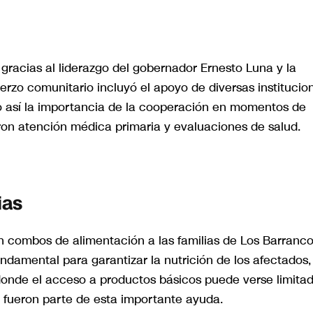
 gracias al liderazgo del gobernador Ernesto Luna y la
fuerzo comunitario incluyó el apoyo de diversas institucio
do así la importancia de la cooperación en momentos de
ieron atención médica primaria y evaluaciones de salud.
ias
n combos de alimentación a las familias de Los Barranc
ndamental para garantizar la nutrición de los afectados,
onde el acceso a productos básicos puede verse limitad
n fueron parte de esta importante ayuda.