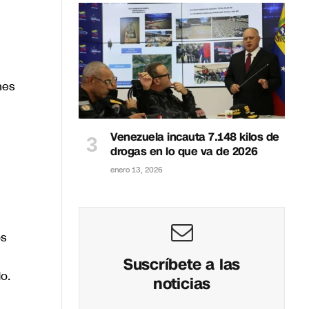
nes
Venezuela incauta 7.148 kilos de
drogas en lo que va de 2026
enero 13, 2026
os
Suscríbete a las
o.
noticias