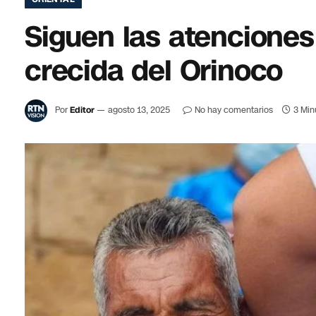
‎Siguen las atencione
crecida del Orinoco
Por
Editor
agosto 13, 2025
No hay comentarios
3 Min