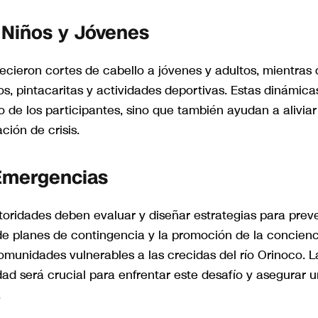
 Niños y Jóvenes
recieron cortes de cabello a jóvenes y adultos, mientras
os, pintacaritas y actividades deportivas. Estas dinámica
o de los participantes, sino que también ayudan a aliviar
ión de crisis.
 Emergencias
toridades deben evaluar y diseñar estrategias para preve
de planes de contingencia y la promoción de la concienc
omunidades vulnerables a las crecidas del río Orinoco. L
ad será crucial para enfrentar este desafío y asegurar u
.