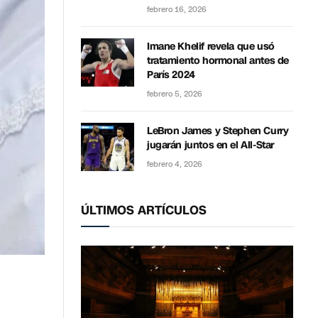
febrero 16, 2026
Imane Khelif revela que usó
tratamiento hormonal antes de
París 2024
febrero 5, 2026
LeBron James y Stephen Curry
jugarán juntos en el All-Star
febrero 4, 2026
ÚLTIMOS ARTÍCULOS