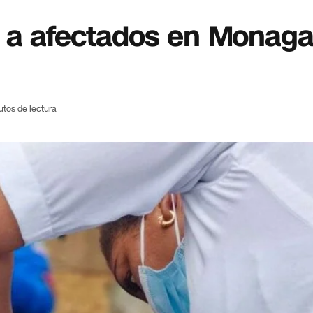
s a afectados en Monaga
utos de lectura