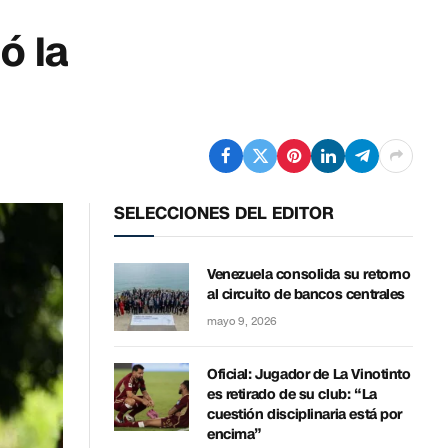
ó la
SELECCIONES DEL EDITOR
Venezuela consolida su retorno
al circuito de bancos centrales
mayo 9, 2026
Oficial: Jugador de La Vinotinto
es retirado de su club: “La
cuestión disciplinaria está por
encima”