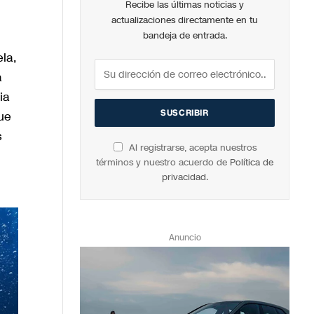
Recibe las últimas noticias y
actualizaciones directamente en tu
bandeja de entrada.
la,
a
ia
ue
s
Al registrarse, acepta nuestros
términos y nuestro acuerdo de
Política de
privacidad
.
Anuncio