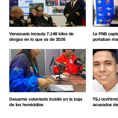
Venezuela incauta 7.148 kilos de
La PNB capt
drogas en lo que va de 2026
portaban mat
Desarme voluntario incidió en la baja
TSJ confirm
de los homicidios
acusados de