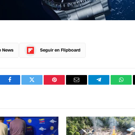
e News
Seguir en Flipboard
Facebook
Twitter
Pinterest
Correo
Telegram
What
electrónico