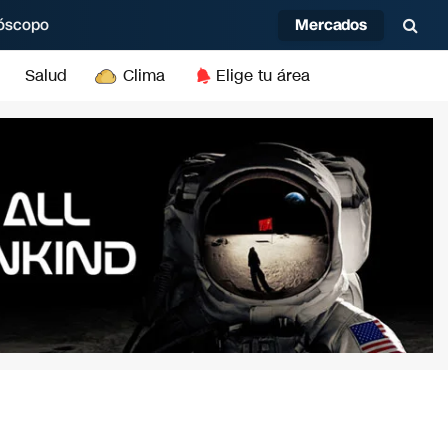
Mercados
óscopo
Salud
Clima
Elige tu área