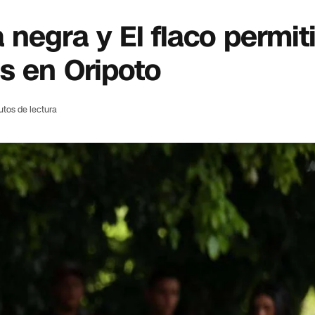
 negra y El flaco permiti
s en Oripoto
utos de lectura