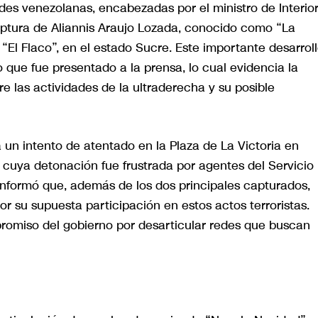
ades venezolanas, encabezadas por el ministro de Interior
captura de Aliannis Araujo Lozada, conocido como “La
“El Flaco”, en el estado Sucre. Este importante desarrol
o que fue presentado a la prensa, lo cual evidencia la
e las actividades de la ultraderecha y su posible
 un intento de atentado en la Plaza de La Victoria en
uya detonación fue frustrada por agentes del Servicio
o informó que, además de los dos principales capturados,
r su supuesta participación en estos actos terroristas.
promiso del gobierno por desarticular redes que buscan