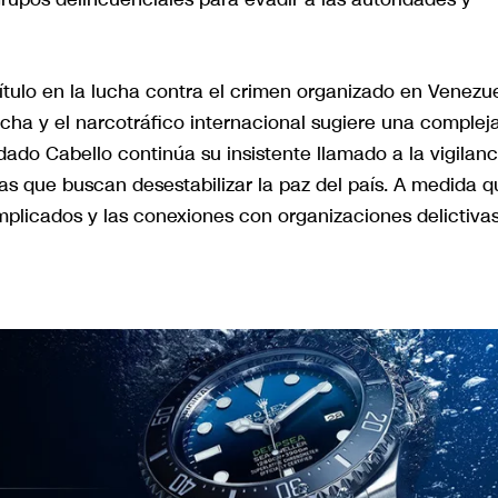
tulo en la lucha contra el crimen organizado en Venezue
echa y el narcotráfico internacional sugiere una complej
ado Cabello continúa su insistente llamado a la vigilanc
as que buscan desestabilizar la paz del país. A medida q
implicados y las conexiones con organizaciones delictiva