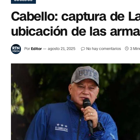
Cabello: captura de La
ubicación de las arma
Por
Editor
agosto 21, 2025
No hay comentarios
3 Min