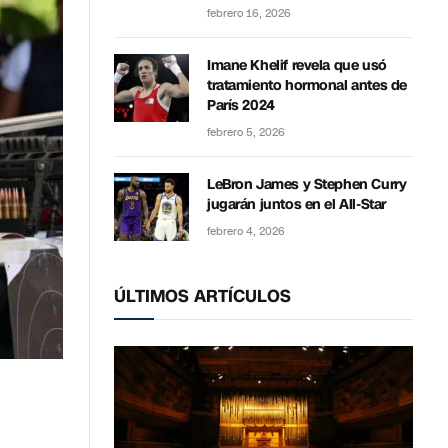
febrero 16, 2026
Imane Khelif revela que usó
tratamiento hormonal antes de
París 2024
febrero 5, 2026
LeBron James y Stephen Curry
jugarán juntos en el All-Star
febrero 4, 2026
ÚLTIMOS ARTÍCULOS