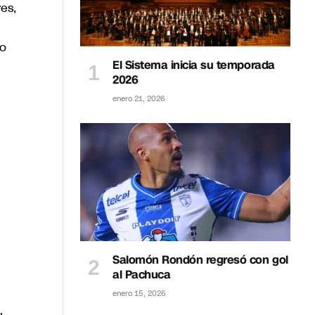
es,
lo
El Sistema inicia su temporada
2026
enero 21, 2026
Salomón Rondón regresó con gol
al Pachuca
enero 15, 2026