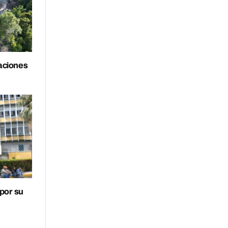
aciones
por su