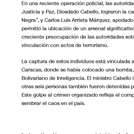
En una reciente operación policial, las autorid
Justicia y Paz, Diosdado Cabello, lograron la 
Negra”, y Carlos Luis Arrieta Márquez, apodado 
permitió la ubicación de un arsenal significativ
creciente preocupación de las autoridades sobr
vinculación con actos de terrorismo.
La captura de estos individuos está vinculada a
Caracas, donde se había colocado una bomba, c
Bolivariano de Inteligencia. El ministro Cabell
otras seis personas también fueron detenidas po
Este golpe al crimen organizado refleja el com
sembrar el caos en el país.