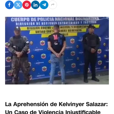
La Aprehensión de Kelvinyer Salazar:
Un Caso de Violencia Injustificable