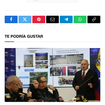
Facebook
Twitter
Pinterest
Correo
Telegram
WhatsApp
Copia
electrónico
enlac
TE PODRÍA GUSTAR