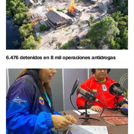
6.476 detenidos en 8 mil operaciones antidrogas