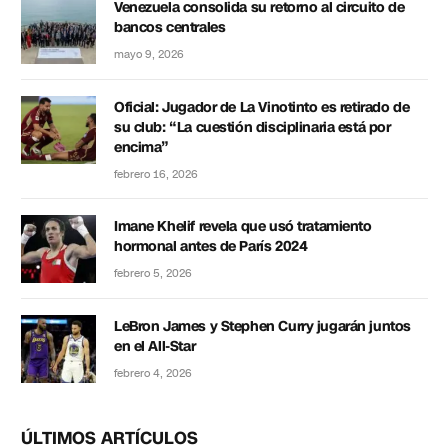
Venezuela consolida su retorno al circuito de
bancos centrales
mayo 9, 2026
Oficial: Jugador de La Vinotinto es retirado de
su club: “La cuestión disciplinaria está por
encima”
febrero 16, 2026
Imane Khelif revela que usó tratamiento
hormonal antes de París 2024
febrero 5, 2026
LeBron James y Stephen Curry jugarán juntos
en el All-Star
febrero 4, 2026
ÚLTIMOS ARTÍCULOS