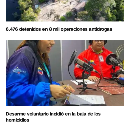
6.476 detenidos en 8 mil operaciones antidrogas
Desarme voluntario incidió en la baja de los
homicidios