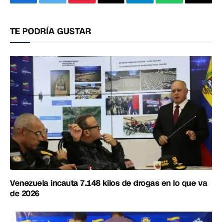
Facebook
Twitter
Pinterest
Correo
Telegram
WhatsApp
Copia
electrónico
enlac
TE PODRÍA GUSTAR
Venezuela incauta 7.148 kilos de drogas en lo que va
de 2026