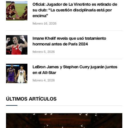
Oficial: Jugador de La Vinotinto es retirado de
su club: “La cuestión disciplinaria está por
encima”
febrero 16, 2026
Imane Khelif revela que usó tratamiento
hormonal antes de París 2024
febrero 5, 2026
LeBron James y Stephen Curry jugarán juntos
en el All-Star
febrero 4, 2026
ÚLTIMOS ARTÍCULOS