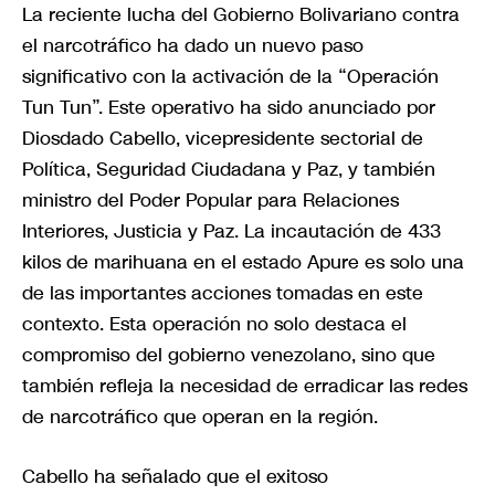
La reciente lucha del Gobierno Bolivariano contra
el narcotráfico ha dado un nuevo paso
significativo con la activación de la “Operación
Tun Tun”. Este operativo ha sido anunciado por
Diosdado Cabello, vicepresidente sectorial de
Política, Seguridad Ciudadana y Paz, y también
ministro del Poder Popular para Relaciones
Interiores, Justicia y Paz. La incautación de 433
kilos de marihuana en el estado Apure es solo una
de las importantes acciones tomadas en este
contexto. Esta operación no solo destaca el
compromiso del gobierno venezolano, sino que
también refleja la necesidad de erradicar las redes
de narcotráfico que operan en la región.
Cabello ha señalado que el exitoso