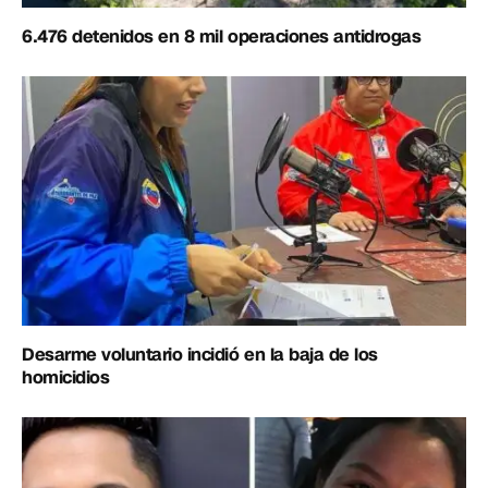
6.476 detenidos en 8 mil operaciones antidrogas
Desarme voluntario incidió en la baja de los
homicidios