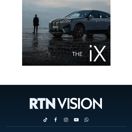
TikTok
Facebook
Instagram
YouTube
WhatsApp