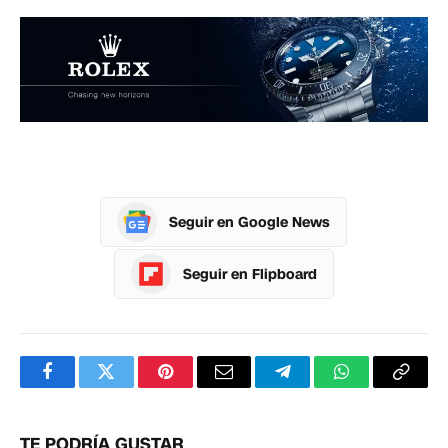
Seguir en Google News
Seguir en Flipboard
Facebook
Twitter
Pinterest
Correo
Telegram
WhatsApp
Copia
electrónico
enlac
TE PODRÍA GUSTAR