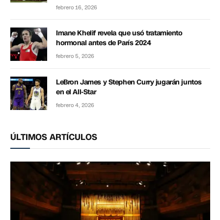
febrero 16, 2026
Imane Khelif revela que usó tratamiento
hormonal antes de París 2024
febrero 5, 2026
LeBron James y Stephen Curry jugarán juntos
en el All-Star
febrero 4, 2026
ÚLTIMOS ARTÍCULOS