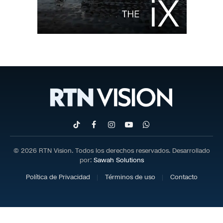
TikTok
Facebook
Instagram
YouTube
WhatsApp
© 2026 RTN Vision. Todos los derechos reservados. Desarrollado
por:
Sawah Solutions
Política de Privacidad
Términos de uso
Contacto