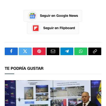
Seguir en Google News
Seguir en Flipboard
Facebook
Twitter
Pinterest
Correo
Telegram
WhatsApp
Copia
electrónico
enlac
TE PODRÍA GUSTAR