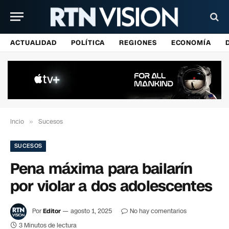
ACTUALIDAD
POLÍTICA
REGIONES
ECONOMÍA
Incio
»
Sucesos
SUCESOS
Pena máxima para bailarín
por violar a dos adolescentes
Por
Editor
agosto 1, 2025
No hay comentarios
3 Minutos de lectura