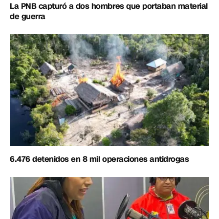
La PNB capturó a dos hombres que portaban material
de guerra
6.476 detenidos en 8 mil operaciones antidrogas