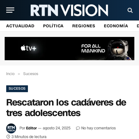
ACTUALIDAD
POLÍTICA
REGIONES
ECONOMÍA
Incio
»
Sucesos
SUCESOS
Rescataron los cadáveres de
tres adolescentes
Por
Editor
agosto 24, 2025
No hay comentarios
3 Minutos de lectura