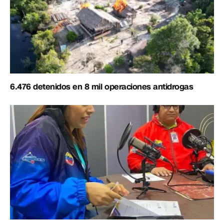
6.476 detenidos en 8 mil operaciones antidrogas