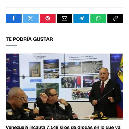
Facebook
Twitter
Pinterest
Correo
Telegram
WhatsApp
Copia
electrónico
enlac
TE PODRÍA GUSTAR
Venezuela incauta 7.148 kilos de drogas en lo que va