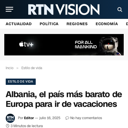
ACTUALIDAD
POLÍTICA
REGIONES
ECONOMÍA
Incio
»
Estilo de vida
ESTILO DE VIDA
Albania, el país más barato de
Europa para ir de vacaciones
Por
Editor
julio 16, 2025
No hay comentarios
3 Minutos de lectura