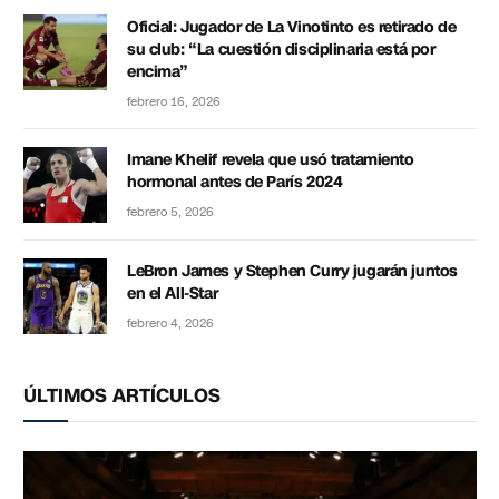
Oficial: Jugador de La Vinotinto es retirado de
su club: “La cuestión disciplinaria está por
encima”
febrero 16, 2026
Imane Khelif revela que usó tratamiento
hormonal antes de París 2024
febrero 5, 2026
LeBron James y Stephen Curry jugarán juntos
en el All-Star
febrero 4, 2026
ÚLTIMOS ARTÍCULOS