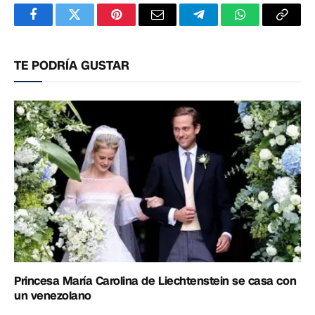
Facebook
Twitter
Pinterest
Correo
Telegram
WhatsApp
Copia
electrónico
enlac
TE PODRÍA GUSTAR
Princesa María Carolina de Liechtenstein se casa con
un venezolano