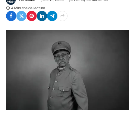
4 Minutos de lectura