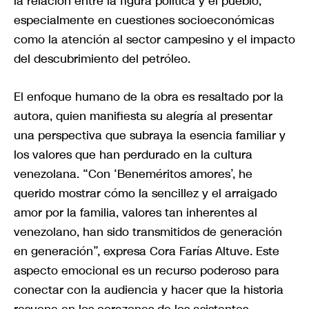
la relación entre la figura política y el pueblo,
especialmente en cuestiones socioeconómicas
como la atención al sector campesino y el impacto
del descubrimiento del petróleo.
El enfoque humano de la obra es resaltado por la
autora, quien manifiesta su alegría al presentar
una perspectiva que subraya la esencia familiar y
los valores que han perdurado en la cultura
venezolana. “Con ‘Beneméritos amores’, he
querido mostrar cómo la sencillez y el arraigado
amor por la familia, valores tan inherentes al
venezolano, han sido transmitidos de generación
en generación”, expresa Cora Farías Altuve. Este
aspecto emocional es un recurso poderoso para
conectar con la audiencia y hacer que la historia
resuene en los corazones de los asistentes.