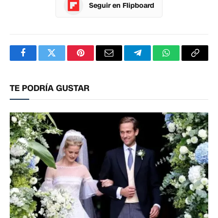
Seguir en Flipboard
Facebook
Twitter
Pinterest
Correo
Telegram
WhatsApp
Copia
electrónico
enlac
TE PODRÍA GUSTAR