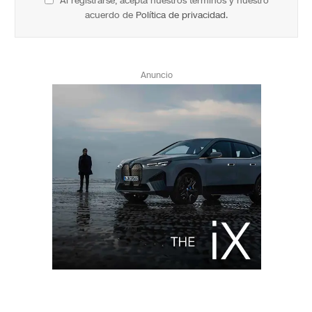
Al registrarse, acepta nuestros términos y nuestro
acuerdo de
Política de privacidad
.
Anuncio