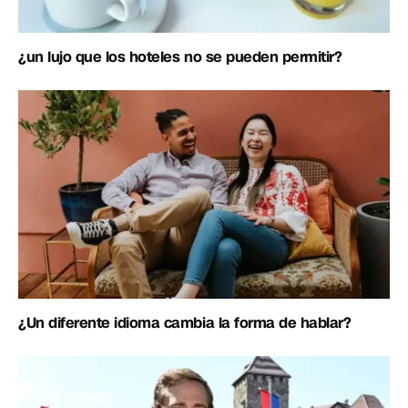
¿un lujo que los hoteles no se pueden permitir?
¿Un diferente idioma cambia la forma de hablar?