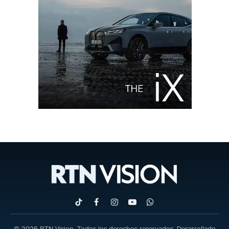
TikTok
Facebook
Instagram
YouTube
WhatsApp