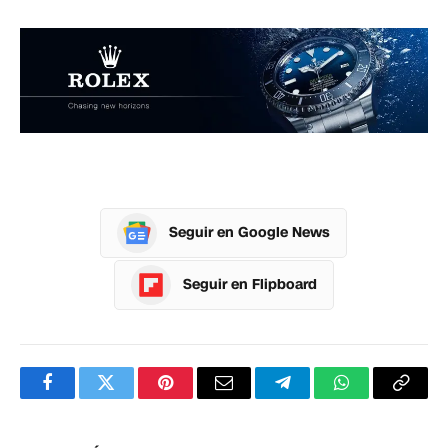
Seguir en Google News
Seguir en Flipboard
Facebook
Twitter
Pinterest
Correo
Telegram
WhatsApp
Copia
electrónico
enlac