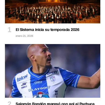
El Sistema inicia su temporada 2026
enero 21, 2026
Salomón Rondón regresó con gol al Pachuca