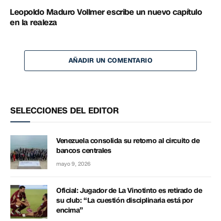
Leopoldo Maduro Vollmer escribe un nuevo capítulo
en la realeza
AÑADIR UN COMENTARIO
SELECCIONES DEL EDITOR
Venezuela consolida su retorno al circuito de
bancos centrales
mayo 9, 2026
Oficial: Jugador de La Vinotinto es retirado de
su club: “La cuestión disciplinaria está por
encima”