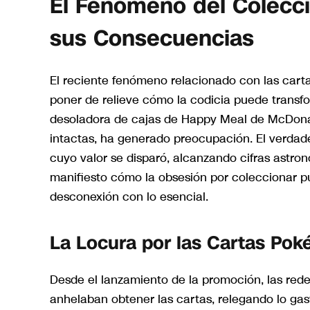
El Fenómeno del Colecc
sus Consecuencias
El reciente fenómeno relacionado con las cart
poner de relieve cómo la codicia puede trans
desoladora de cajas de Happy Meal de McDonal
intactas, ha generado preocupación. El verdad
cuyo valor se disparó, alcanzando cifras astr
manifiesto cómo la obsesión por coleccionar p
desconexión con lo esencial.
La Locura por las Cartas Po
Desde el lanzamiento de la promoción, las rede
anhelaban obtener las cartas, relegando lo gas