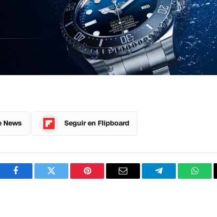
e News
Seguir en Flipboard
Facebook
Twitter
Pinterest
Correo
Telegram
What
electrónico