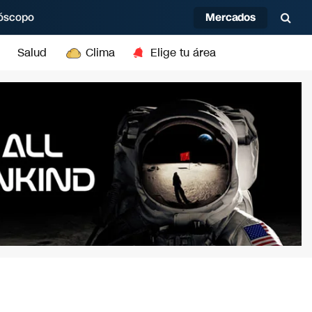
Mercados
óscopo
Salud
Clima
Elige tu área