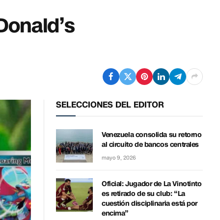
Donald’s
SELECCIONES DEL EDITOR
Venezuela consolida su retorno
al circuito de bancos centrales
mayo 9, 2026
Oficial: Jugador de La Vinotinto
es retirado de su club: “La
cuestión disciplinaria está por
encima”