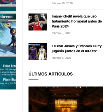
febrero 16, 2026
Imane Khelif revela que usó
tratamiento hormonal antes de
París 2024
febrero 5, 2026
LeBron James y Stephen Curry
jugarán juntos en el All-Star
febrero 4, 2026
ÚLTIMOS ARTÍCULOS