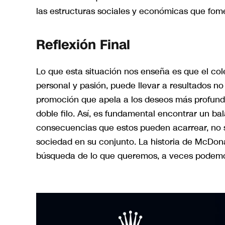
las estructuras sociales y económicas que fo
Reflexión Final
Lo que esta situación nos enseña es que el col
personal y pasión, puede llevar a resultados n
promoción que apela a los deseos más profund
doble filo. Así, es fundamental encontrar un ba
consecuencias que estos pueden acarrear, no s
sociedad en su conjunto. La historia de McDona
búsqueda de lo que queremos, a veces podemos