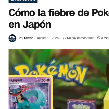
Cómo la fiebre de Po
en Japón
Por
Editor
agosto 13, 2025
No hay comentarios
3 Min