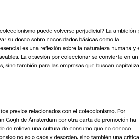
 coleccionismo puede volverse perjudicial? La ambición 
izar su deseo sobre necesidades básicas como la
o esencial es una reflexión sobre la naturaleza humana y 
eables. La obsesión por coleccionar se convierte en un
s, sino también para las empresas que buscan capitaliza
ntos previos relacionados con el coleccionismo. Por
 Van Gogh de Ámsterdam por otra carta de promoción ha
do de relieve una cultura de consumo que no conoce
consigo no solo caos y desorden, sino también una crític