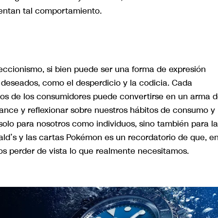
mentan tal comportamiento.
eccionismo, si bien puede ser una forma de expresión
o deseados, como el desperdicio y la codicia. Cada
os de los consumidores puede convertirse en un arma 
lance y reflexionar sobre nuestros hábitos de consumo y 
olo para nosotros como individuos, sino también para la
ld’s y las cartas Pokémon es un recordatorio de que, en
 perder de vista lo que realmente necesitamos.