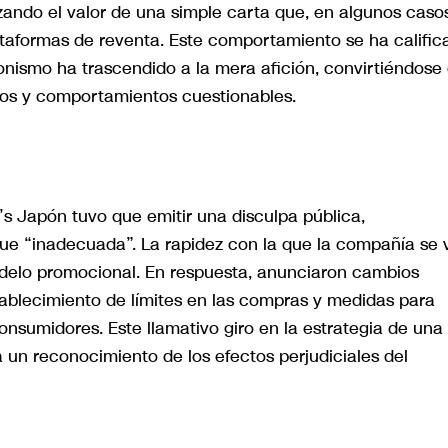
ando el valor de una simple carta que, en algunos casos
taformas de reventa. Este comportamiento se ha calific
onismo ha trascendido a la mera afición, convirtiéndose
rios y comportamientos cuestionables.
s Japón tuvo que emitir una disculpa pública,
ue “inadecuada”. La rapidez con la que la compañía se 
modelo promocional. En respuesta, anunciaron cambios
establecimiento de límites en las compras y medidas para
consumidores. Este llamativo giro en la estrategia de una
un reconocimiento de los efectos perjudiciales del