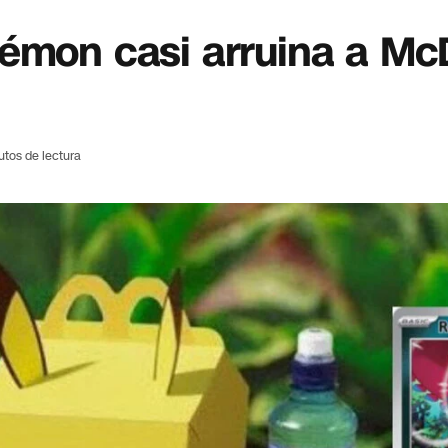
kémon casi arruina a Mc
utos de lectura