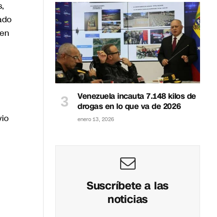
,
ado
 en
Venezuela incauta 7.148 kilos de
drogas en lo que va de 2026
vio
enero 13, 2026
Suscríbete a las
noticias