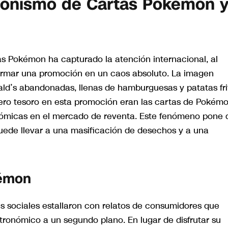
ionismo de Cartas Pokémon 
as Pokémon ha capturado la atención internacional, al
formar una promoción en un caos absoluto. La imagen
d’s abandonadas, llenas de hamburguesas y patatas fri
ero tesoro en esta promoción eran las cartas de Pokémo
onómicas en el mercado de reventa. Este fenómeno pone 
uede llevar a una masificación de desechos y a una
kémon
s sociales estallaron con relatos de consumidores que
tronómico a un segundo plano. En lugar de disfrutar su