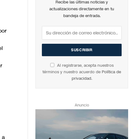
Recibe las últimas noticias y
actualizaciones directamente en tu
bandeja de entrada.
por
el
r
Al registrarse, acepta nuestros
términos y nuestro acuerdo de
Política de
privacidad
.
Anuncio
a a