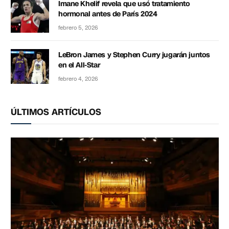
Imane Khelif revela que usó tratamiento
hormonal antes de París 2024
febrero 5, 2026
LeBron James y Stephen Curry jugarán juntos
en el All-Star
febrero 4, 2026
ÚLTIMOS ARTÍCULOS