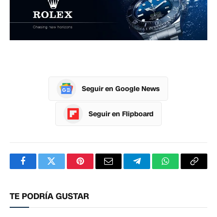
Seguir en Google News
Seguir en Flipboard
Facebook
Twitter
Pinterest
Correo
Telegram
WhatsApp
Copia
electrónico
enlac
TE PODRÍA GUSTAR