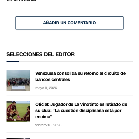
AÑADIR UN COMENTARIO
SELECCIONES DEL EDITOR
Venezuela consolida su retorno al circuito de
bancos centrales
mayo 9, 2026
Oficial: Jugador de La Vinotinto es retirado de
su club: “La cuestión disciplinaria está por
encima”
febrero 16, 2026