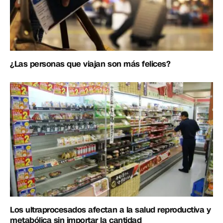
¿Las personas que viajan son más felices?
Los ultraprocesados afectan a la salud reproductiva y
metabólica sin importar la cantidad