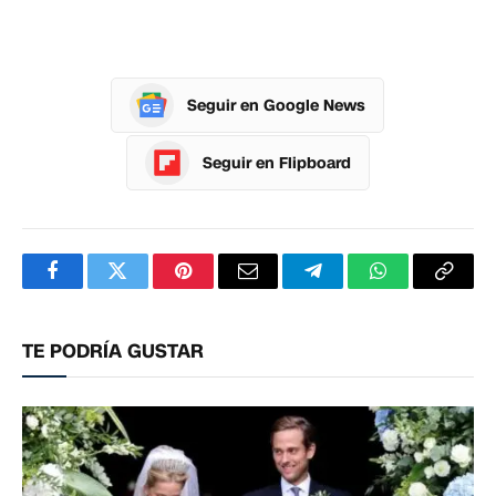
Seguir en Google News
Seguir en Flipboard
Facebook
Twitter
Pinterest
Correo
Telegram
WhatsApp
Copia
electrónico
enlac
TE PODRÍA GUSTAR