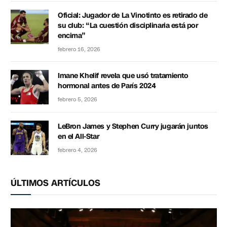
Oficial: Jugador de La Vinotinto es retirado de
su club: “La cuestión disciplinaria está por
encima”
febrero 16, 2026
Imane Khelif revela que usó tratamiento
hormonal antes de París 2024
febrero 5, 2026
LeBron James y Stephen Curry jugarán juntos
en el All-Star
febrero 4, 2026
ÚLTIMOS ARTÍCULOS