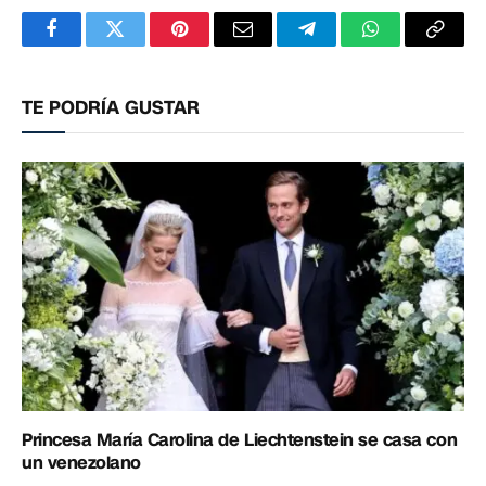
Facebook
Twitter
Pinterest
Correo
Telegram
WhatsApp
Copia
electrónico
enlac
TE PODRÍA GUSTAR
Princesa María Carolina de Liechtenstein se casa con
un venezolano