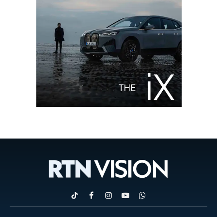
TikTok
Facebook
Instagram
YouTube
WhatsApp