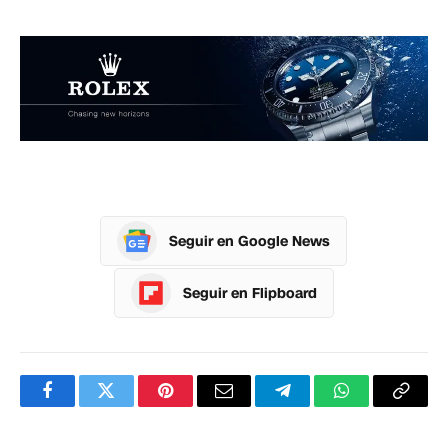
Seguir en Google News
Seguir en Flipboard
Facebook
Twitter
Pinterest
Correo
Telegram
WhatsApp
Copia
electrónico
enlac