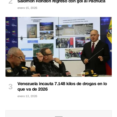
Salomón Rondón regresó con gol al Pachuca
enero 15, 2026
Venezuela incauta 7.148 kilos de drogas en lo
que va de 2026
enero 13, 2026