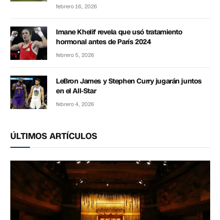
febrero 16, 2026
Imane Khelif revela que usó tratamiento
hormonal antes de París 2024
febrero 5, 2026
LeBron James y Stephen Curry jugarán juntos
en el All-Star
febrero 4, 2026
ÚLTIMOS ARTÍCULOS