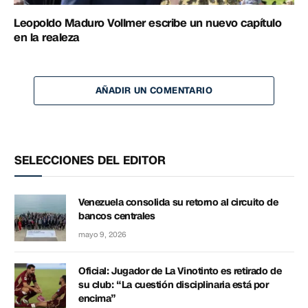
Leopoldo Maduro Vollmer escribe un nuevo capítulo
en la realeza
AÑADIR UN COMENTARIO
SELECCIONES DEL EDITOR
Venezuela consolida su retorno al circuito de
bancos centrales
mayo 9, 2026
Oficial: Jugador de La Vinotinto es retirado de
su club: “La cuestión disciplinaria está por
encima”