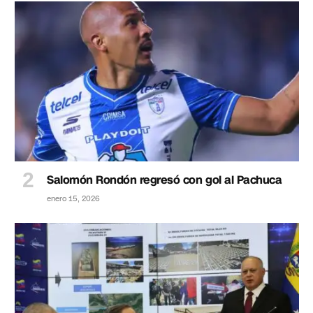
Salomón Rondón regresó con gol al Pachuca
enero 15, 2026