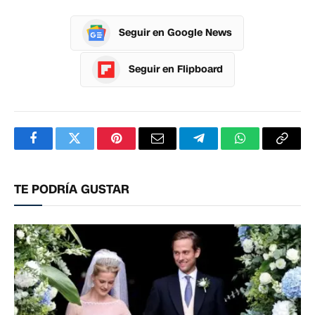
Seguir en Google News
Seguir en Flipboard
Facebook
Twitter
Pinterest
Correo
Telegram
WhatsApp
Copia
electrónico
enlac
TE PODRÍA GUSTAR