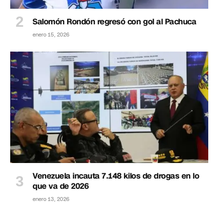
Salomón Rondón regresó con gol al Pachuca
enero 15, 2026
Venezuela incauta 7.148 kilos de drogas en lo
que va de 2026
enero 13, 2026