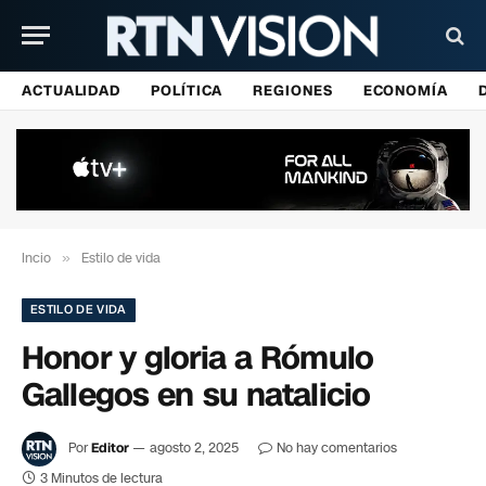
ACTUALIDAD
POLÍTICA
REGIONES
ECONOMÍA
Incio
»
Estilo de vida
ESTILO DE VIDA
Honor y gloria a Rómulo
Gallegos en su natalicio
Por
Editor
agosto 2, 2025
No hay comentarios
3 Minutos de lectura