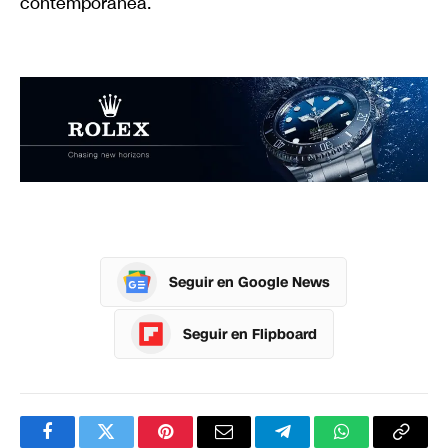
contemporánea.
Seguir en Google News
Seguir en Flipboard
Facebook
Twitter
Pinterest
Correo
Telegram
WhatsApp
Copia