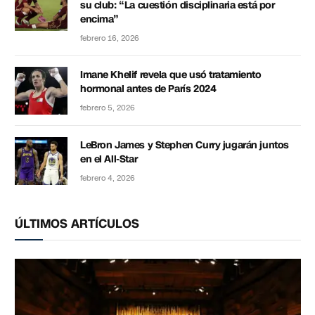
su club: “La cuestión disciplinaria está por
encima”
febrero 16, 2026
Imane Khelif revela que usó tratamiento
hormonal antes de París 2024
febrero 5, 2026
LeBron James y Stephen Curry jugarán juntos
en el All-Star
febrero 4, 2026
ÚLTIMOS ARTÍCULOS