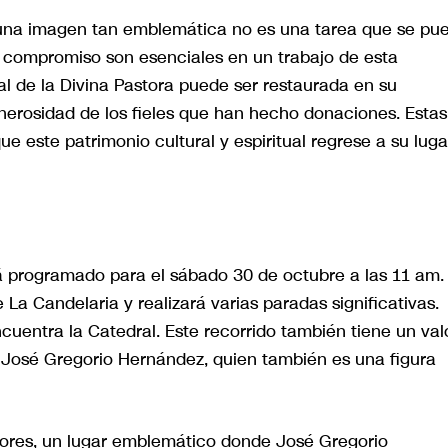
e una imagen tan emblemática no es una tarea que se pu
 compromiso son esenciales en un trabajo de esta
l de la Divina Pastora puede ser restaurada en su
generosidad de los fieles que han hecho donaciones. Estas
e este patrimonio cultural y espiritual regrese a su luga
tá programado para el sábado 30 de octubre a las 11 am.
La Candelaria y realizará varias paradas significativas.
ncuentra la Catedral. Este recorrido también tiene un val
de José Gregorio Hernández, quien también es una figura
ores, un lugar emblemático donde José Gregorio