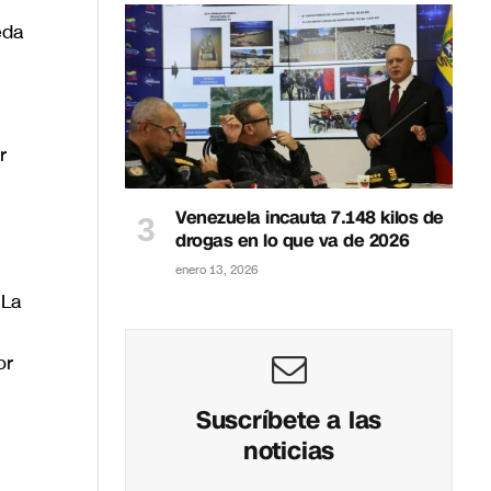
eda
r
Venezuela incauta 7.148 kilos de
drogas en lo que va de 2026
enero 13, 2026
 La
or
Suscríbete a las
noticias