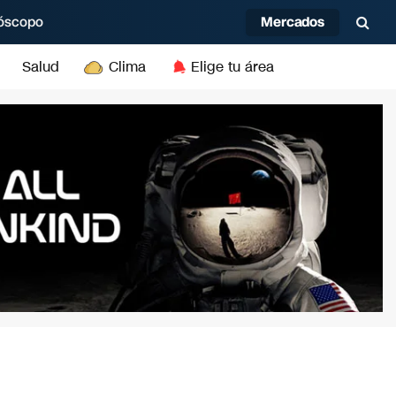
Mercados
óscopo
Salud
Clima
Elige tu área