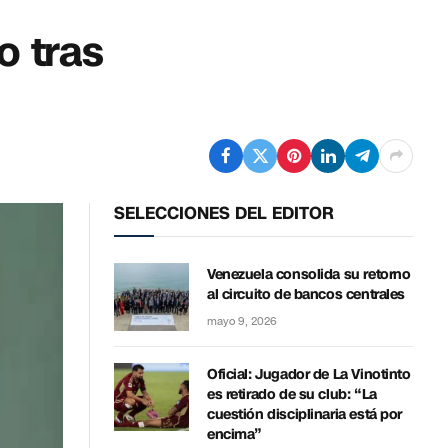
o tras
SELECCIONES DEL EDITOR
Venezuela consolida su retorno
al circuito de bancos centrales
mayo 9, 2026
Oficial: Jugador de La Vinotinto
es retirado de su club: “La
cuestión disciplinaria está por
encima”