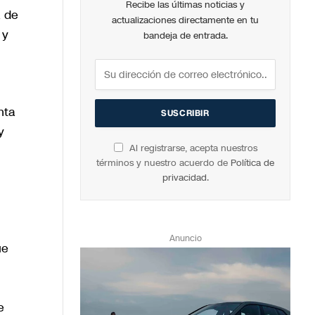
Recibe las últimas noticias y
a de
actualizaciones directamente en tu
 y
bandeja de entrada.
nta
y
Al registrarse, acepta nuestros
términos y nuestro acuerdo de
Política de
privacidad
.
Anuncio
ue
e