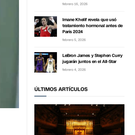
febrero 16, 2026
Imane Khelif revela que usó
tratamiento hormonal antes de
París 2024
febrero 5, 2026
LeBron James y Stephen Curry
jugarán juntos en el All-Star
febrero 4, 2026
ÚLTIMOS ARTÍCULOS