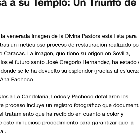
sa a su Templo: Un Triunfo de
a venerada imagen de la Divina Pastora está lista para
, tras un meticuloso proceso de restauración realizado po
e Caracas. La imagen, que tiene su origen en Sevilla,
los el futuro santo José Gregorio Hernández, ha estado
 donde se le ha devuelto su esplendor gracias al esfuerz
y Ana Pacheco.
glesia La Candelaria, Ledos y Pacheco detallaron los
ste proceso incluye un registro fotográfico que document
el tratamiento que ha recibido en cuanto a color y
e este minucioso procedimiento para garantizar que la
al.