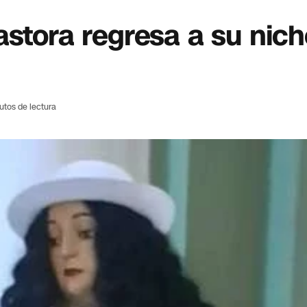
astora regresa a su nich
utos de lectura