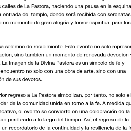
s calles de La Pastora, haciendo una pausa en la esquin
la entrada del templo, donde será recibida con serenatas
un momento de gran alegría y fervor espiritual para los
isa solemne de recibimiento. Este evento no solo represe
ración, sino también un momento de renovada devoción 
. La imagen de la Divina Pastora es un símbolo de fe y
encuentro no solo con una obra de arte, sino con una
ón de sus devotos.
ior regreso a La Pastora simbolizan, por tanto, no solo el
poder de la comunidad unida en torno a la fe. A medida q
icativo, el evento se convierte en una celebración de la
han perdurado a lo largo del tiempo. Así, el regreso de la
 un recordatorio de la continuidad y la resiliencia de la f