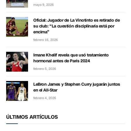
mayo 9, 2026
Oficial: Jugador de La Vinotinto es retirado de
su club: “La cuestión disciplinaria está por
encima”
febrero 16, 2026
Imane Khelif revela que usó tratamiento
hormonal antes de París 2024
febrero 5, 2026
LeBron James y Stephen Curry jugarán juntos
en el All-Star
febrero 4, 2026
ÚLTIMOS ARTÍCULOS