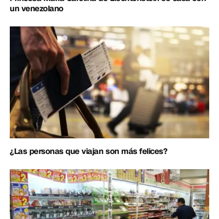
un venezolano
¿Las personas que viajan son más felices?