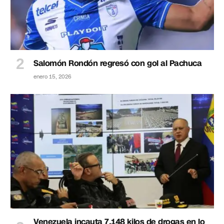
Salomón Rondón regresó con gol al Pachuca
enero 15, 2026
Venezuela incauta 7.148 kilos de drogas en lo