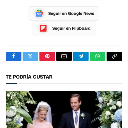
Seguir en Google News
Seguir en Flipboard
Facebook
Twitter
Pinterest
Correo
Telegram
WhatsApp
Copia
electrónico
enlac
TE PODRÍA GUSTAR