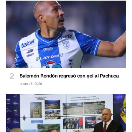
Salomón Rondón regresó con gol al Pachuca
enero 15, 2026