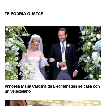
Facebook
Twitter
Pinterest
Correo
Telegram
WhatsApp
Copia
electrónico
enlac
TE PODRÍA GUSTAR
Princesa María Carolina de Liechtenstein se casa con
un venezolano