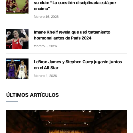
su club: “La cuestión disciplinaria está por
encima”
febrero 16, 2026
Imane Khelif revela que usó tratamiento
hormonal antes de París 2024
febrero 5, 2026
LeBron James y Stephen Curry jugarán juntos
en el All-Star
febrero 4, 2026
ÚLTIMOS ARTÍCULOS