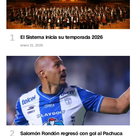
El Sistema inicia su temporada 2026
enero 21, 2026
Salomón Rondón regresó con gol al Pachuca