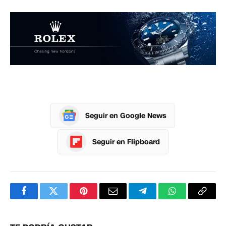
Seguir en Google News
Seguir en Flipboard
Facebook
Twitter
Pinterest
Correo
Telegram
WhatsApp
Copia
electrónico
enlac