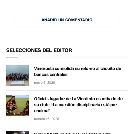
AÑADIR UN COMENTARIO
SELECCIONES DEL EDITOR
Venezuela consolida su retorno al circuito de
bancos centrales
mayo 9, 2026
Oficial: Jugador de La Vinotinto es retirado de
su club: “La cuestión disciplinaria está por
encima”
febrero 16, 2026