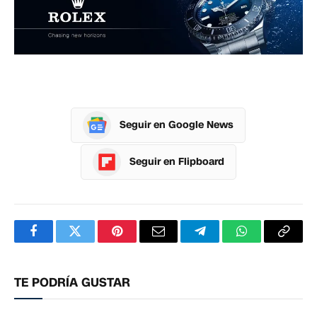
Seguir en Google News
Seguir en Flipboard
Facebook
Twitter
Pinterest
Correo
Telegram
WhatsApp
Copia
electrónico
enlac
TE PODRÍA GUSTAR