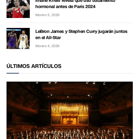
Imane Khelif revela que usó tratamiento
hormonal antes de París 2024
febrero 5, 2026
LeBron James y Stephen Curry jugarán juntos
en el All-Star
febrero 4, 2026
ÚLTIMOS ARTÍCULOS