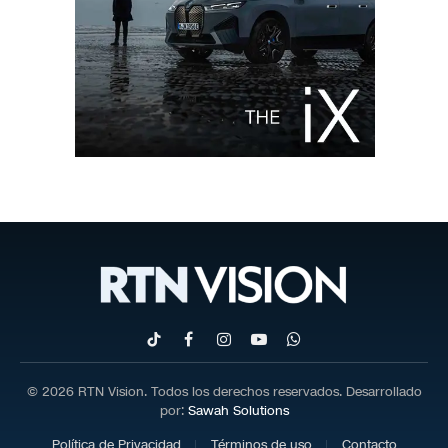
TikTok
Facebook
Instagram
YouTube
WhatsApp
© 2026 RTN Vision. Todos los derechos reservados. Desarrollado
por:
Sawah Solutions
Política de Privacidad
Términos de uso
Contacto