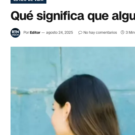
Qué significa que alg
Por
Editor
agosto 24, 2025
No hay comentarios
3 Min