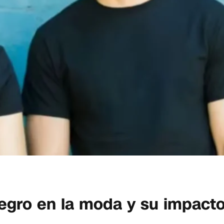
negro en la moda y su impact