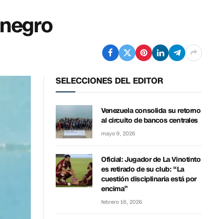
 negro
SELECCIONES DEL EDITOR
Venezuela consolida su retorno
al circuito de bancos centrales
mayo 9, 2026
Oficial: Jugador de La Vinotinto
es retirado de su club: “La
cuestión disciplinaria está por
encima”
febrero 16, 2026