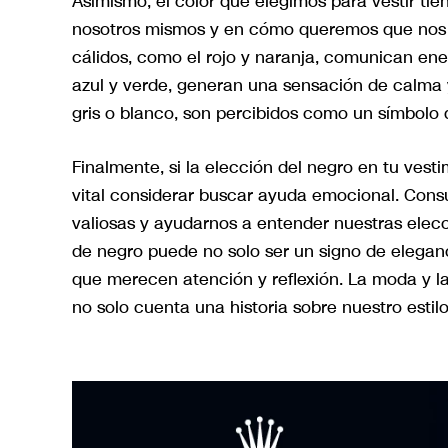
Asimismo, el color que elegimos para vestir ti
nosotros mismos y en cómo queremos que nos v
cálidos, como el rojo y naranja, comunican ener
azul y verde, generan una sensación de calma y
gris o blanco, son percibidos como un símbolo d
Finalmente, si la elección del negro en tu vest
vital considerar buscar ayuda emocional. Consu
valiosas y ayudarnos a entender nuestras elec
de negro puede no solo ser un signo de eleganc
que merecen atención y reflexión. La moda y la
no solo cuenta una historia sobre nuestro estilo