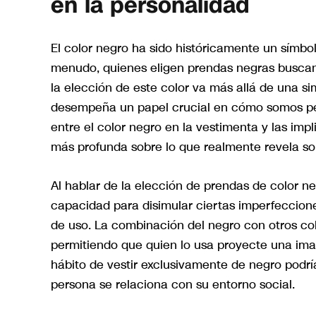
en la personalidad
El color negro ha sido históricamente un símbo
menudo, quienes eligen prendas negras buscan
la elección de este color va más allá de una simp
desempeña un papel crucial en cómo somos perc
entre el color negro en la vestimenta y las imp
más profunda sobre lo que realmente revela so
Al hablar de la elección de prendas de color n
capacidad para disimular ciertas imperfecciones
de uso. La combinación del negro con otros colo
permitiendo que quien lo usa proyecte una ima
hábito de vestir exclusivamente de negro podrí
persona se relaciona con su entorno social.