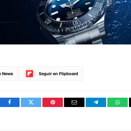
e News
Seguir en Flipboard
Facebook
Twitter
Pinterest
Correo
Telegram
What
electrónico