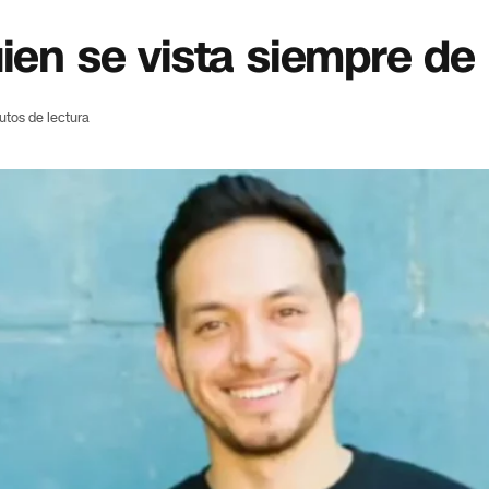
uien se vista siempre de
utos de lectura