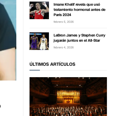
Imane Khelif revela que usó
tratamiento hormonal antes de
París 2024
febrero 5, 2026
LeBron James y Stephen Curry
jugarán juntos en el All-Star
febrero 4, 2026
ÚLTIMOS ARTÍCULOS
o