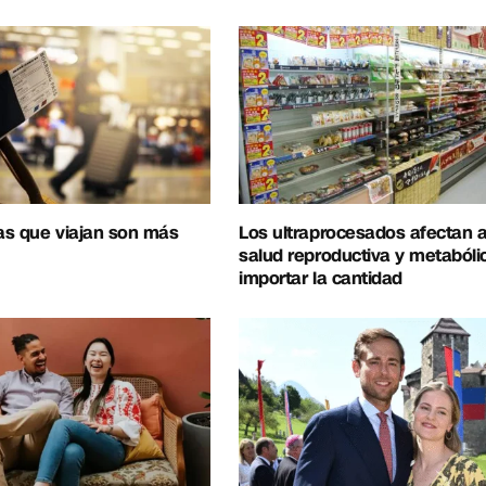
as que viajan son más
Los ultraprocesados afectan a
salud reproductiva y metabóli
importar la cantidad