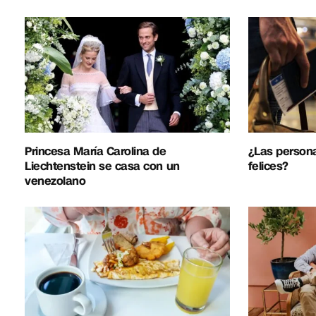
Princesa María Carolina de
¿Las person
Liechtenstein se casa con un
felices?
venezolano