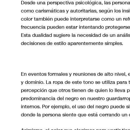
Desde una perspectiva psicológica, las person
como carismáticas y autoritarias, según los ins
color también puede interpretarse como un ref
frecuencia pueden estar intentando protegerse
Esta dualidad sugiere la necesidad de un análi
decisiones de estilo aparentemente simples.
En eventos formales y reuniones de alto nivel, 
y dominio. La ropa de este tono se utiliza para 
percepción que otros tienen de quien lo lleva 
predominancia del negro en nuestro guardarro
internos. Por ejemplo, el uso del negro puede s
donde la persona siente que está cerrando un c