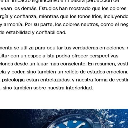
ene un impacto significativo en nuestra percepción de
ean los demás. Estudios han mostrado que los colores
gía y confianza, mientras que los tonos fríos, incluyend
 armonía. Por su parte, los colores neutros, como el neg
e estabilidad y confiabilidad.
imenta se utiliza para ocultar tus verdaderas emociones, 
ltar con un especialista podría ofrecer perspectivas
ciones desde un lugar más consciente. En resumen, vesti
ia y poder, sino también un reflejo de estados emocion
 psicología están entrelazadas, y nuestra forma de vesti
, sino también sobre nuestra interioridad.