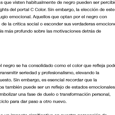
as que visten habitualmente de negro pueden ser percib
ights del portal C Color. Sin embargo, la elección de este
ugio emocional. Aquellos que optan por el negro con
 de la crítica social o esconder sus verdaderas emocion
sis más profundo sobre las motivaciones detrás de
el negro se ha consolidado como el color que refleja pod
transmitir seriedad y profesionalismo, elevando la
puesto. Sin embargo, es esencial recordar que la
pa también puede ser un reflejo de estados emocionales
imbolizar una fase de duelo o transformación personal,
iclo para dar paso a otro nuevo.