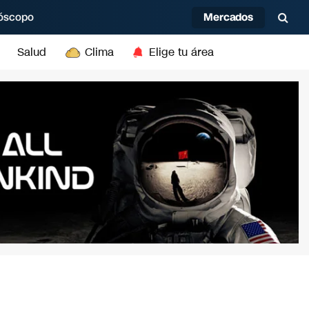
Mercados
óscopo
Salud
Clima
Elige tu área