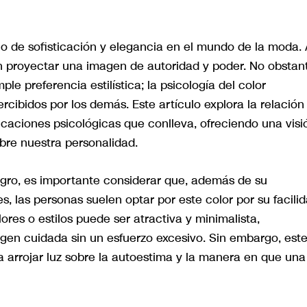
lo de sofisticación y elegancia en el mundo de la moda. 
 proyectar una imagen de autoridad y poder. No obstan
le preferencia estilística; la psicología del color
ibidos por los demás. Este artículo explora la relación
licaciones psicológicas que conlleva, ofreciendo una visi
bre nuestra personalidad.
egro, es importante considerar que, además de su
, las personas suelen optar por este color por su facili
res o estilos puede ser atractiva y minimalista,
gen cuidada sin un esfuerzo excesivo. Sin embargo, est
a arrojar luz sobre la autoestima y la manera en que una