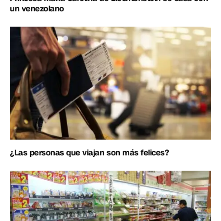
un venezolano
¿Las personas que viajan son más felices?