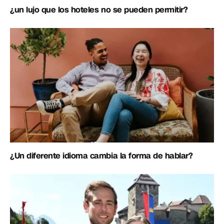
¿un lujo que los hoteles no se pueden permitir?
¿Un diferente idioma cambia la forma de hablar?