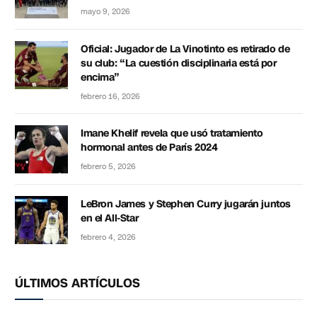
mayo 9, 2026
Oficial: Jugador de La Vinotinto es retirado de
su club: “La cuestión disciplinaria está por
encima”
febrero 16, 2026
Imane Khelif revela que usó tratamiento
hormonal antes de París 2024
febrero 5, 2026
LeBron James y Stephen Curry jugarán juntos
en el All-Star
febrero 4, 2026
ÚLTIMOS ARTÍCULOS