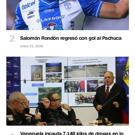
Salomón Rondón regresó con gol al Pachuca
enero 15, 2026
Venezuela incauta 7.148 kilos de drogas en lo