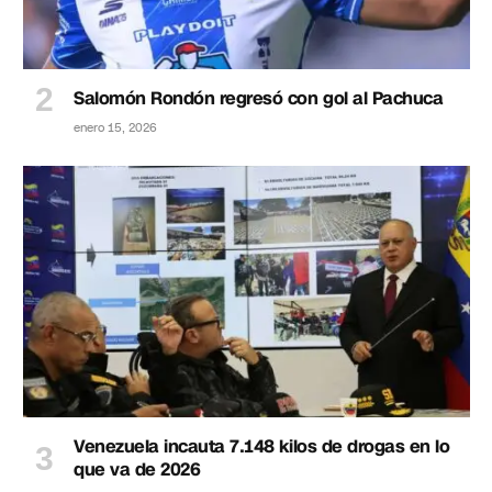
Salomón Rondón regresó con gol al Pachuca
enero 15, 2026
Venezuela incauta 7.148 kilos de drogas en lo
que va de 2026