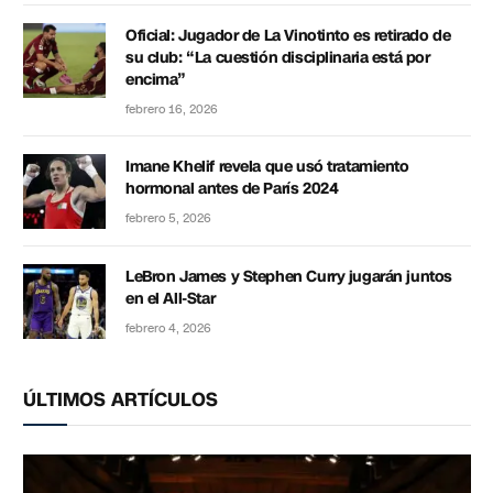
Oficial: Jugador de La Vinotinto es retirado de
su club: “La cuestión disciplinaria está por
encima”
febrero 16, 2026
Imane Khelif revela que usó tratamiento
hormonal antes de París 2024
febrero 5, 2026
LeBron James y Stephen Curry jugarán juntos
en el All-Star
febrero 4, 2026
ÚLTIMOS ARTÍCULOS