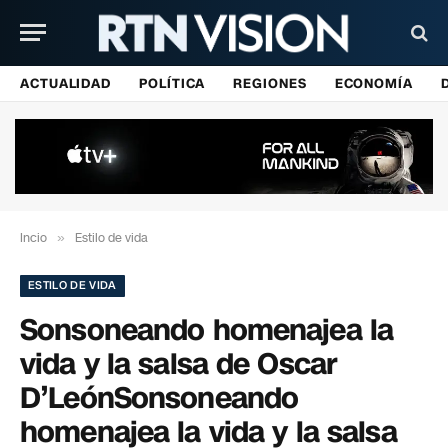
ACTUALIDAD
POLÍTICA
REGIONES
ECONOMÍA
Incio
»
Estilo de vida
ESTILO DE VIDA
Sonsoneando homenajea la
vida y la salsa de Oscar
D’LeónSonsoneando
homenajea la vida y la salsa