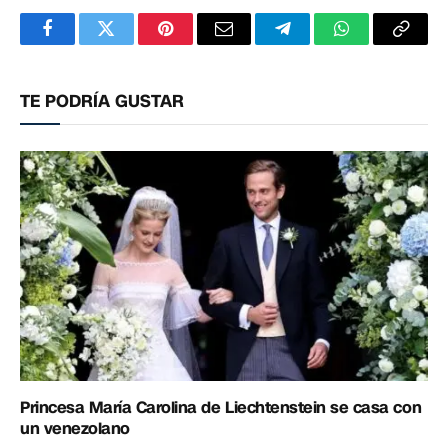
Facebook
Twitter
Pinterest
Correo
Telegram
WhatsApp
Copia
electrónico
enlac
TE PODRÍA GUSTAR
Princesa María Carolina de Liechtenstein se casa con
un venezolano