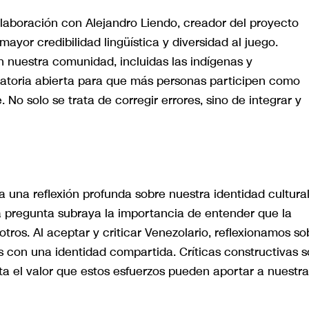
laboración con Alejandro Liendo, creador del proyecto
ayor credibilidad lingüística y diversidad al juego.
n nuestra comunidad, incluidas las indígenas y
catoria abierta para que más personas participen como
No solo se trata de corregir errores, sino de integrar y
a una reflexión profunda sobre nuestra identidad cultural
 pregunta subraya la importancia de entender que la
ros. Al aceptar y criticar Venezolario, reflexionamos so
s con una identidad compartida. Críticas constructivas 
a el valor que estos esfuerzos pueden aportar a nuestra