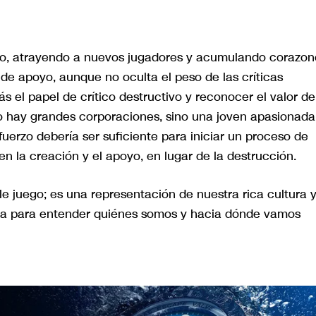
tivo, atrayendo a nuevos jugadores y acumulando corazon
 de apoyo, aunque no oculta el peso de las críticas
s el papel de crítico destructivo y reconocer el valor de
no hay grandes corporaciones, sino una joven apasionada
fuerzo debería ser suficiente para iniciar un proceso de
n la creación y el apoyo, en lugar de la destrucción.
e juego; es una representación de nuestra rica cultura 
ta para entender quiénes somos y hacia dónde vamos