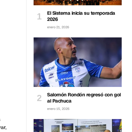
El Sistema inicia su temporada
2026
enero 21, 2026
Salomón Rondón regresó con gol
al Pachuca
enero 15, 2026
a
ar,