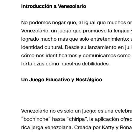
Introducción a Venezolario
No podemos negar que, al igual que muchos en e
Venezolario, un juego que promueve la lengua 
logrado mucho más que solo entretenimiento: s
identidad cultural. Desde su lanzamiento en ju
cómo nos identificamos y comunicamos como v
fortalezas como nuestras debilidades.
Un Juego Educativo y Nostálgico
Venezolario no es solo un juego; es una celebr
“bochinche” hasta “chiripa”, la aplicación ofrec
rica jerga venezolana. Creada por Katty y Rona