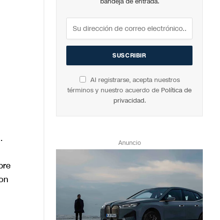
bandeja de entrada.
Al registrarse, acepta nuestros
términos y nuestro acuerdo de
Política de
privacidad
.
.
Anuncio
bre
son