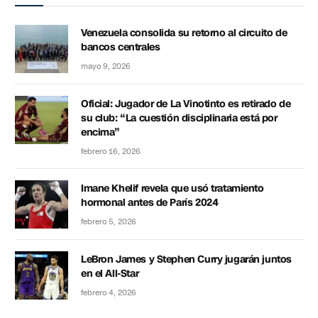
Venezuela consolida su retorno al circuito de
bancos centrales
mayo 9, 2026
Oficial: Jugador de La Vinotinto es retirado de
su club: “La cuestión disciplinaria está por
encima”
febrero 16, 2026
Imane Khelif revela que usó tratamiento
hormonal antes de París 2024
febrero 5, 2026
LeBron James y Stephen Curry jugarán juntos
en el All-Star
febrero 4, 2026