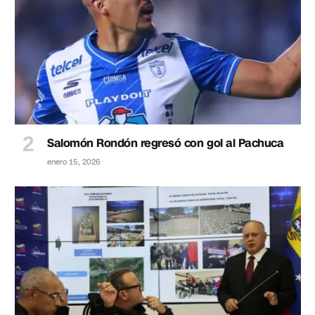
Salomón Rondón regresó con gol al Pachuca
enero 15, 2026