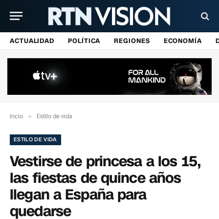
ACTUALIDAD
POLÍTICA
REGIONES
ECONOMÍA
Incio
»
Estilo de vida
ESTILO DE VIDA
Vestirse de princesa a los 15,
las fiestas de quince años
llegan a España para
quedarse