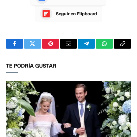
Seguir en Flipboard
Facebook
Twitter
Pinterest
Correo
Telegram
WhatsApp
Copia
electrónico
enlac
TE PODRÍA GUSTAR